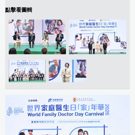
點擊看圖輯