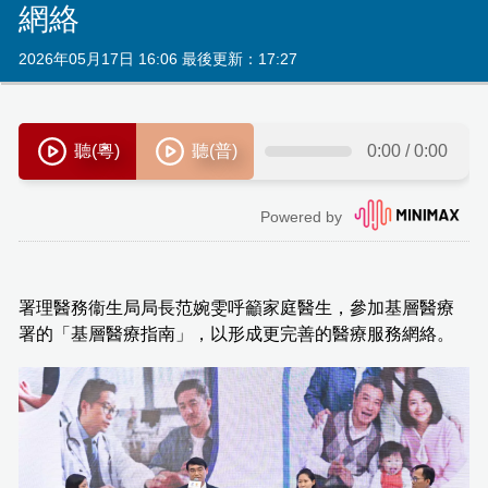
網絡
2026年05月17日 16:06 最後更新：17:27
署理醫務衞生局局長范婉雯呼籲家庭醫生，參加基層醫療
署的「基層醫療指南」，以形成更完善的醫療服務網絡。