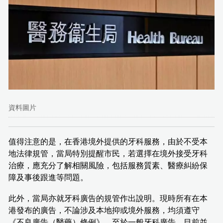
資料圖片
值得注意的是，在香港境外提供的牙科服務，由於不受本
地法律規管，當局特別提醒市民，若選擇在境外接受牙科
治療，應充分了解相關風險，包括服務質素、醫療糾紛保
障及事後跟進等問題。
此外，當局亦就牙科廣告的規管作出說明。現時所有在本
港發布的廣告，不論涉及本地抑或境外服務，均須遵守
《不良廣告（醫藥）條例》。至於一般牙科廣告，目前並