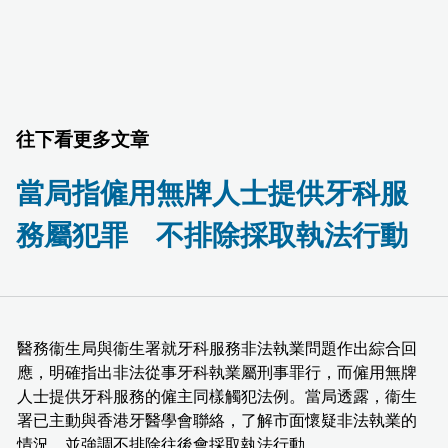
往下看更多文章
當局指僱用無牌人士提供牙科服
務屬犯罪 不排除採取執法行動
醫務衞生局與衞生署就牙科服務非法執業問題作出綜合回
應，明確指出非法從事牙科執業屬刑事罪行，而僱用無牌
人士提供牙科服務的僱主同樣觸犯法例。當局透露，衞生
署已主動與香港牙醫學會聯絡，了解市面懷疑非法執業的
情況，並強調不排除往後會採取執法行動。