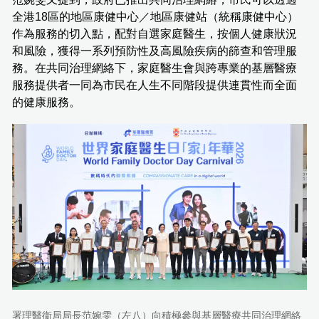
全港18區的地區康健中心／地區康健站（統稱康健中心）
作為服務的切入點，配對自選家庭醫生，按個人健康狀況
和風險，獲得一系列預防性及高風險疾病的篩查和管理服
務。在共同治理網絡下，家庭醫生會與跨專業的基層醫療
服務提供者一同為市民在人生不同階段提供連貫性而全面
的健康服務。
署理醫衞局局長范婉雯（左八）向積極參與基層醫療共同治理網絡