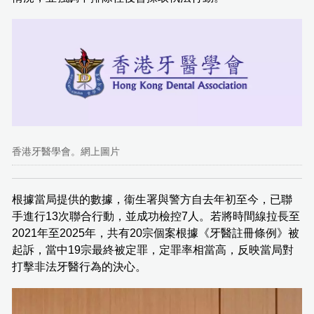
香港牙醫學會。網上圖片
根據當局提供的數據，衞生署與警方自去年初至今，已聯
手進行13次聯合行動，並成功檢控7人。若將時間線拉長至
2021年至2025年，共有20宗個案根據《牙醫註冊條例》被
起訴，當中19宗最終被定罪，定罪率相當高，反映當局對
打擊非法牙醫行為的決心。