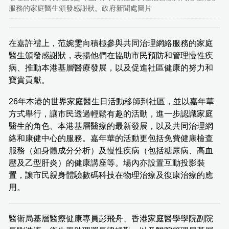
服務的家庭醫生頒發感謝狀。政府新聞處圖片
在嘉許禮上，范婉雯向積極參與共同治理網絡服務的家庭
醫生頒發感謝狀，表揚他們在協助市民預防和管理慢性疾
病、推動本港基層醫療發展，以及促進社區健康的努力和
寶貴貢獻。
26年本港的世界家庭醫生日活動移師到社區，並以嘉年華
方式舉行，讓市民透過輕鬆有趣的活動，進一步認識家庭
醫生的角色、本港基層醫療的最新發展，以及共同治理網
絡和康健中心的服務。嘉年華的活動更包括免費健康檢查
服務（如身體成分分析）及慢性疾病（包括糖尿病、高血
壓及乙型肝炎）的健康講座等。場內亦設置互動投影裝
置，讓市民親身體驗數碼科技在物理治療及復康治療的應
用。
醫衞局基層醫療健康專員彭飛舟、香港家庭醫學學院副院