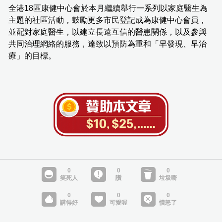
全港18區康健中心會於本月繼續舉行一系列以家庭醫生為
主題的社區活動，鼓勵更多市民登記成為康健中心會員，
並配對家庭醫生，以建立長遠互信的醫患關係，以及參與
共同治理網絡的服務，達致以預防為重和「早發現、早治
療」的目標。