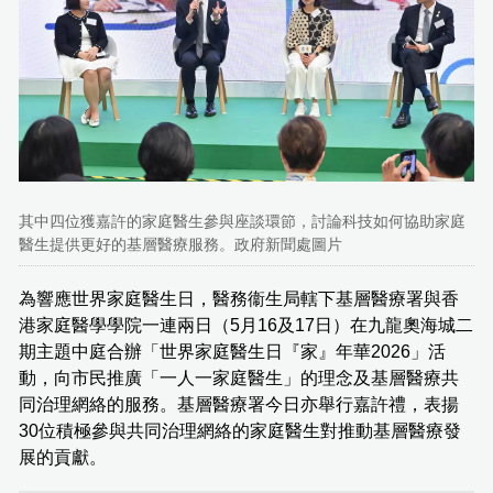
其中四位獲嘉許的家庭醫生參與座談環節，討論科技如何協助家庭
醫生提供更好的基層醫療服務。政府新聞處圖片
為響應世界家庭醫生日，醫務衞生局轄下基層醫療署與香
港家庭醫學學院一連兩日（5月16及17日）在九龍奧海城二
期主題中庭合辦「世界家庭醫生日『家』年華2026」活
動，向市民推廣「一人一家庭醫生」的理念及基層醫療共
同治理網絡的服務。基層醫療署今日亦舉行嘉許禮，表揚
30位積極參與共同治理網絡的家庭醫生對推動基層醫療發
展的貢獻。