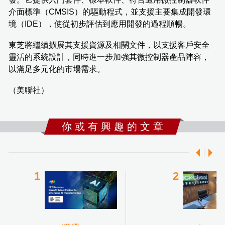
介面標準（CMSIS）的驅動程式，並支援主要集成開發環
境（IDE），使從初步評估到應用開發的過程順暢。
東芝將繼續擴展其支援資源及相關文件，以支援客戶安全
靈活的系統設計，同時進一步加強其微控制器產品陣容，
以滿足多元化的市場需求。
（美聯社）
你 或 有 興 趣 的 文 章