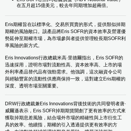
在五月超15億美元，較去年同期增加超兩倍。
Eris期權旨在以標準化、交易所買賣的形式，提供類似掉期
期權的風險敞口。該產品將Eris SOFR的資本效率及營運優
勢延伸至期權市場，為市場參與者提供管理較長期SOFR利
率風險的新方式。
Eris Innovations行政總裁米高·里德爾指出，Eris SOFR的
迅速採用，證明市場對流動性高、資本效率高、上市的場
外利率產品替代品有強勁需求。他強調，這次融資令公司
與經驗豐富的流動性供應商保持一致，這對建立Eris期權的
深度、透明市場至關重要。
DRW行政總裁兼Eris Innovations背後技術的共同發明者唐·
威爾遜表示，Eris SOFR掉期期貨開創了更有效率的方式來
獲取掉期息差風險，結合場外市場的精確性與上市衍生工
具的效率。他續指，期權的引入透過提供更有效率的方