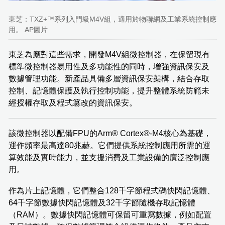
東芝：TXZ+™系列入門級M4V組，適用於物聯網及工業系統控制應
用。 AP圖片
東芝為應對這些需求，開發M4V組微控制器，在保留現有
標準微控制器易用性及多功能性的同時，增強資訊保安及
數據管理功能。新產品具備多層資訊保安架構，結合存取
控制、記憶體保護及執行控制功能，提升整體系統防範未
經授權存取及程式篡改的資訊保安。
該微控制器以配備FPU的Arm® Cortex®‑M4核心為基礎，
運作頻率最高達80兆赫。它們提供系統控制應用所需的運
算效能及實時能力，並支援消費及工業設備的廣泛控制應
用。
作為片上記憶體，它們整合128千字節程式碼快閃記憶體、
64千字節數據快閃記憶體及32千字節隨機存取記憶體
（RAM）。數據快閃記憶體可保留可重寫數據，例如配置