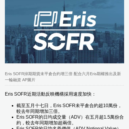
Eris SOFR掉期期貨未平倉合約增三倍 配合六月Eris期權推出及新
一輪融資 AP圖片
Eris SOFR近期活動反映機構採用速度加快：
截至五月十七日，Eris SOFR未平倉合約超10萬份，
較去年同期增加三倍。
Eris SOFR的日均成交量（ADV）在五月超1.5萬份合
約，較去年同期增加超兩倍。
Eris SOFR的日均名義價值（ADV Notional Value）