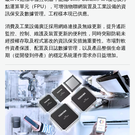
點運算單元（FPU），可增強物聯網裝置及工業設備的資
訊保安及數據管理。工程樣本現已供應。
消費及工業設備廣泛採用網絡連接及無線更新，提升遙距
監控、控制、維護及裝置更新的便利性，同時突顯防範未
經授權存取及程式篡改的資訊保安措施重要性。市場對軟
件資產保護、配置及日誌數據管理，以及產品整個生命週
期（從開發到停產）的穩定系統運作需求亦日益增加。