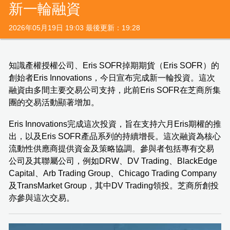
新一輪融資
2026年05月19日 19:03 最後更新：19:28
知識產權授權公司、Eris SOFR掉期期貨（Eris SOFR）的
創始者Eris Innovations，今日宣布完成新一輪投資。這次
融資由多間主要交易公司支持，此前Eris SOFR在芝商所集
團的交易活動顯著增加。
Eris Innovations完成這次投資，旨在支持六月Eris期權的推
出，以及Eris SOFR產品系列的持續增長。這次融資為核心
流動性供應商提供資金及策略協調。參與者包括專有交易
公司及其聯屬公司，例如DRW、DV Trading、BlackEdge
Capital、Arb Trading Group、Chicago Trading Company
及TransMarket Group，其中DV Trading領投。芝商所創投
亦參與這次交易。