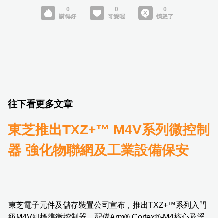
往下看更多文章
東芝推出TXZ+™ M4V系列微控制
器 強化物聯網及工業設備保安
東芝電子元件及儲存裝置公司宣布，推出TXZ+™系列入門
級M4V組標準微控制器，配備Arm® Cortex®-M4核心及浮