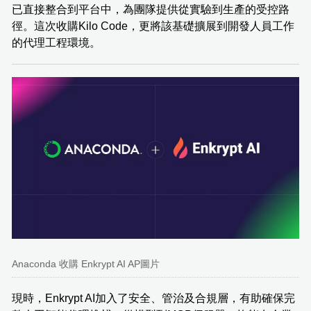
已直接整合到平台中，為團隊提供從實驗到生產的受控路
徑。這次收購Kilo Code，更將該基礎擴展到開發人員工作
的代理工程環境。
Anaconda 收購 Enkrypt AI AP圖片
現時，Enkrypt AI加入了安全、管治及合規層，有助確保完