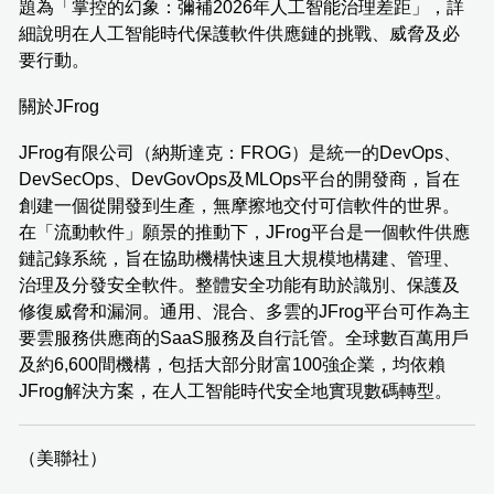
題為「掌控的幻象：彌補2026年人工智能治理差距」，詳
細說明在人工智能時代保護軟件供應鏈的挑戰、威脅及必
要行動。
關於JFrog
JFrog有限公司（納斯達克：FROG）是統一的DevOps、
DevSecOps、DevGovOps及MLOps平台的開發商，旨在
創建一個從開發到生產，無摩擦地交付可信軟件的世界。
在「流動軟件」願景的推動下，JFrog平台是一個軟件供應
鏈記錄系統，旨在協助機構快速且大規模地構建、管理、
治理及分發安全軟件。整體安全功能有助於識別、保護及
修復威脅和漏洞。通用、混合、多雲的JFrog平台可作為主
要雲服務供應商的SaaS服務及自行託管。全球數百萬用戶
及約6,600間機構，包括大部分財富100強企業，均依賴
JFrog解決方案，在人工智能時代安全地實現數碼轉型。
（美聯社）