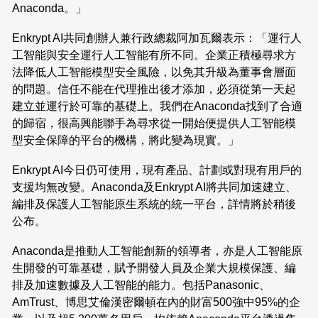
Anaconda。」
Enkrypt AI共同創辦人兼行政總裁阿加瓦爾表示：「運行人
工智能與安全運行人工智能有所不同。企業正積極尋求方
法降低人工智能模型安全風險，以免其升級為董事會層面
的問題。信任不能在代理推出後才添加，必須從第一天起
建立並運行於可靠的基礎上。我們在Anaconda找到了合適
的歸宿，很高興能聯手為尋求從一開始便提供人工智能模
型安全保障的平台的機構，將此變為現實。」
Enkrypt AI今日仍可使用，現有產品、計劃或對現有用戶的
支援均無改變。Anaconda及Enkrypt AI將共同加速建立、
編排及保護人工智能原生系統的統一平台，詳情將於稍後
公布。
Anaconda是推動人工智能創新的領導者，亦是人工智能原
生開發的可靠基礎，賦予開發人員及企業大規模保護、編
排及加速數據及人工智能的能力。包括Panasonic、
AmTrust、博思艾倫漢密爾頓在內的財富500強中95%的企