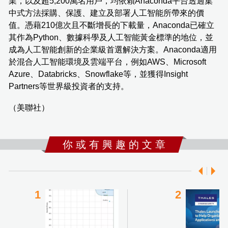
業，以及超5,200萬名用戶，均依賴Anaconda平台透過集
中式方法採購、保護、建立及部署人工智能所帶來的價
值。憑藉210億次且不斷增長的下載量，Anaconda已確立
其作為Python、數據科學及人工智能黃金標準的地位，並
成為人工智能創新的企業級首選解決方案。Anaconda適用
於混合人工智能環境及雲端平台，例如AWS、Microsoft
Azure、Databricks、Snowflake等，並獲得Insight
Partners等世界級投資者的支持。
（美聯社）
你 或 有 興 趣 的 文 章