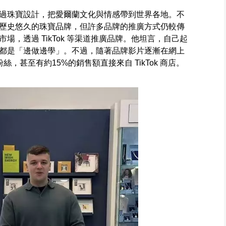
過珠寶設計，把愛爾蘭文化與情感帶到世界各地。不
歷史悠久的珠寶品牌，但許多品牌的推廣方式仍較傳
，透過 TikTok 等渠道推廣品牌。他坦言，自己起
都是「邊做邊學」。不過，隨著品牌影片逐漸在網上
，甚至有約15%的銷售額直接來自 TikTok 商店。