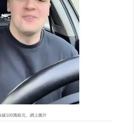
破100萬歐元。網上圖片