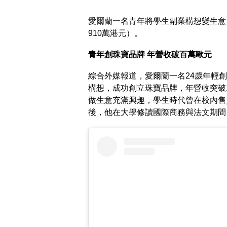
愛爾蘭一名青年將學生副業構想變生意，創
910萬港元）。
青年創珠寶品牌 年營收破百萬歐元
綜合外媒報道，愛爾蘭一名24歲年輕創業
構想，成功創立珠寶品牌，年營收突破1
做生意充滿興趣，學生時代曾在校內售
後，他在大學修讀國際商務與法文期間