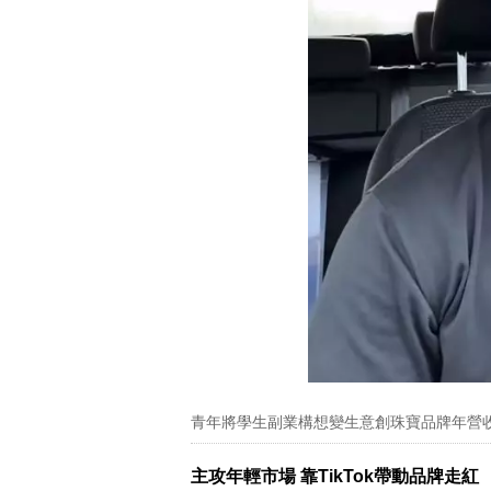
青年將學生副業構想變生意創珠寶品牌年營收
主攻年輕市場 靠TikTok帶動品牌走紅