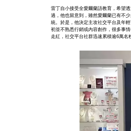
雷丁自小接受全愛爾蘭語教育，希望透
過，他也留意到，雖然愛爾蘭已有不少
統。於是，他決定主攻社交平台及年輕市場
初並不熟悉行銷或內容創作，很多事情
走紅，社交平台社群迅速累積逾6萬名粉絲