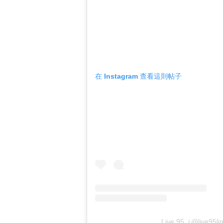
在 Instagram 查看這則帖子
Live 95（@live9