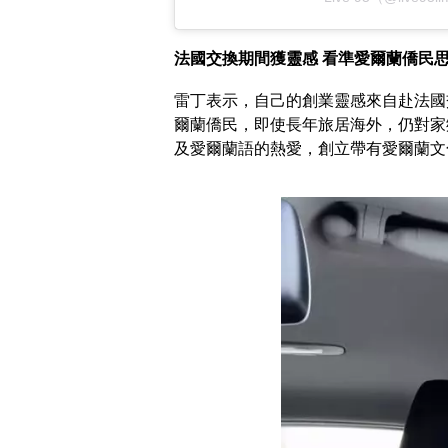
法國交換期間獲靈感 看準愛爾蘭僑民
雷丁表示，自己的創業靈感來自赴法國
爾蘭僑民，即使長年旅居海外，仍對家
及愛爾蘭語的熱愛，創立帶有愛爾蘭文化特色的