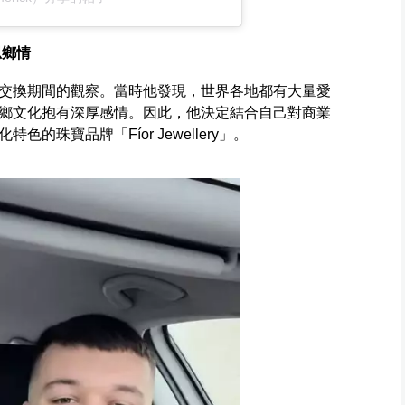
思鄉情
交換期間的觀察。當時他發現，世界各地都有大量愛
鄉文化抱有深厚感情。因此，他決定結合自己對商業
珠寶品牌「Fíor Jewellery」。