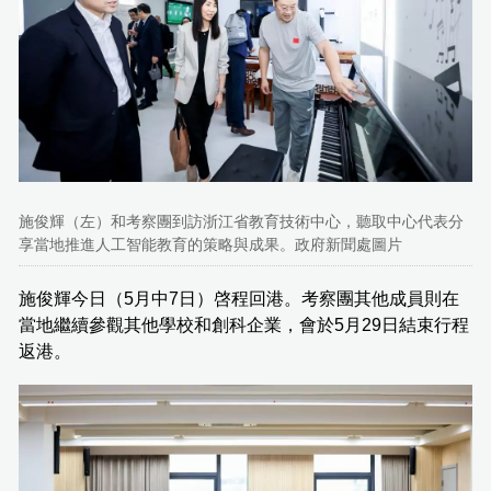
施俊輝（左）和考察團到訪浙江省教育技術中心，聽取中心代表分
享當地推進人工智能教育的策略與成果。政府新聞處圖片
施俊輝今日（5月中7日）啓程回港。考察團其他成員則在
當地繼續參觀其他學校和創科企業，會於5月29日結束行程
返港。