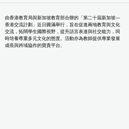
由香港教育局與新加坡教育部合辦的「第二十屆新加坡—
香港交流計劃」近日圓滿舉行，旨在促進兩地教育與文化
交流，拓闊學生國際視野，提升語言表達與社交能力，同
時培養尊重多元文化的態度。活動亦為教師提供專業發展
成長與跨域協作的寶貴平台。