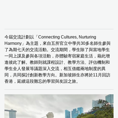
今屆交流計劃以「Connecting Cultures, Nurturing
Harmony」為主題，來自五所官立中學共30多名師生參與
了為期七天的交流活動。交流期間，學生除了與當地學生
一同上課及參與各項活動，亦體驗寄宿家庭生活，藉此增
進彼此了解。教師則就課程設計、教學方法、評估機制和
學生全人發展等議題深入交流，相互借鑑兩地制度的異
同，共同探討創新教學方向。新加坡師生亦將於11月回訪
香港，延續這段難忘的學習與友誼之旅。