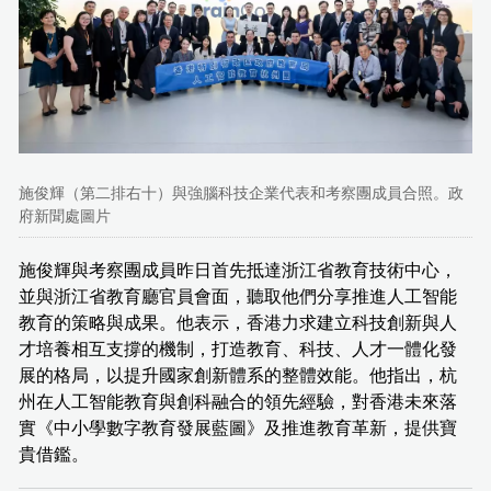
施俊輝（第二排右十）與強腦科技企業代表和考察團成員合照。政
府新聞處圖片
施俊輝與考察團成員昨日首先抵達浙江省教育技術中心，
並與浙江省教育廳官員會面，聽取他們分享推進人工智能
教育的策略與成果。他表示，香港力求建立科技創新與人
才培養相互支撐的機制，打造教育、科技、人才一體化發
展的格局，以提升國家創新體系的整體效能。他指出，杭
州在人工智能教育與創科融合的領先經驗，對香港未來落
實《中小學數字教育發展藍圖》及推進教育革新，提供寶
貴借鑑。