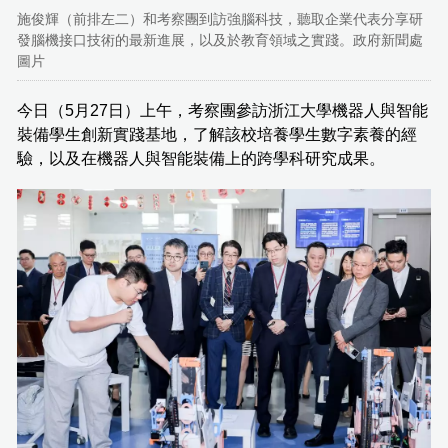
施俊輝（前排左二）和考察團到訪強腦科技，聽取企業代表分享研
發腦機接口技術的最新進展，以及於教育領域之實踐。政府新聞處
圖片
今日（5月27日）上午，考察團參訪浙江大學機器人與智能
裝備學生創新實踐基地，了解該校培養學生數字素養的經
驗，以及在機器人與智能裝備上的跨學科研究成果。