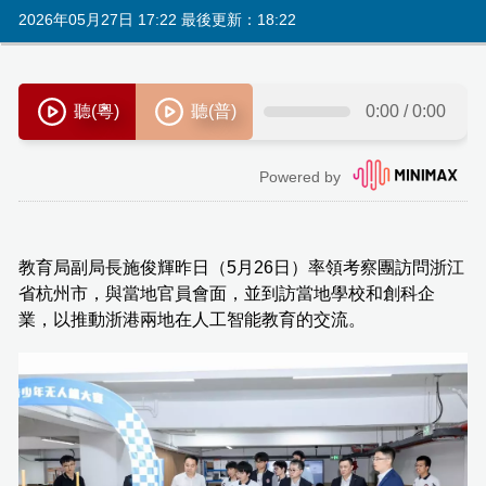
2026年05月27日 17:22 最後更新：18:22
教育局副局長施俊輝昨日（5月26日）率領考察團訪問浙江
省杭州市，與當地官員會面，並到訪當地學校和創科企
業，以推動浙港兩地在人工智能教育的交流。