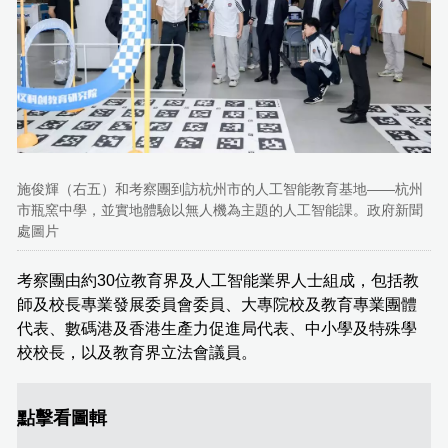
施俊輝（右五）和考察團到訪杭州市的人工智能教育基地——杭州
市瓶窯中學，並實地體驗以無人機為主題的人工智能課。政府新聞
處圖片
考察團由約30位教育界及人工智能業界人士組成，包括教
師及校長專業發展委員會委員、大專院校及教育專業團體
代表、數碼港及香港生產力促進局代表、中小學及特殊學
校校長，以及教育界立法會議員。
點擊看圖輯