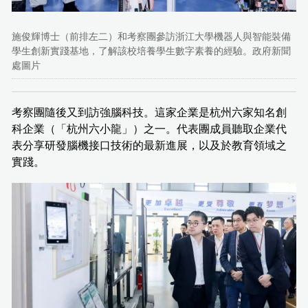
施俊輝博士（前排左二）和考察團參訪浙江大學機器人與智能裝備
學生創新實踐基地，了解該校培養學生數字素養的經驗。政府新聞
處圖片
考察團隨後又到訪強腦科技。這家企業是杭州六家知名創
科企業（「杭州六小龍」）之一。代表團成員聽取企業代
表分享研發腦機接口技術的最新進展，以及於教育領域之
實踐。