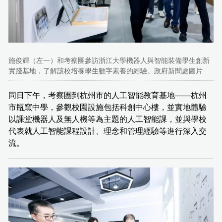
施俊輝（左一）和考察團參訪浙江大學機器人與智能裝備學生創新
實踐基地，了解該校培養學生數字素養的經驗。政府新聞處圖片
同日下午，考察團到杭州市的人工智能教育基地——杭州
市瓶窯中學，參觀校園設施包括科創中心樓，並實地體驗
以課堂機器人及無人機等為主題的人工智能課，並與學校
代表就人工智能課程設計、理念和管理經驗等進行深入交
流。