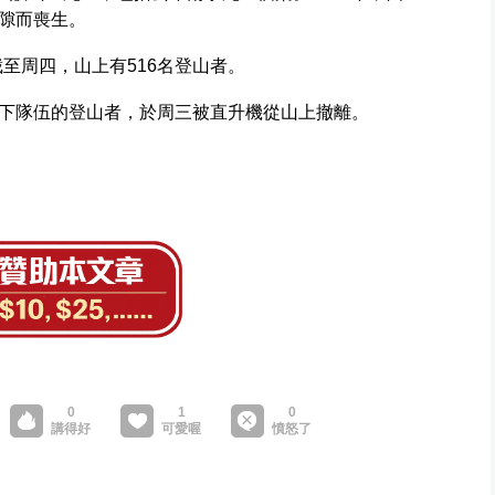
隙而喪生。
至周四，山上有516名登山者。
下隊伍的登山者，於周三被直升機從山上撤離。