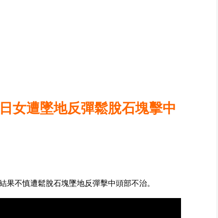
 日女遭墜地反彈鬆脫石塊擊中
結果不慎遭鬆脫石塊墜地反彈擊中頭部不治。