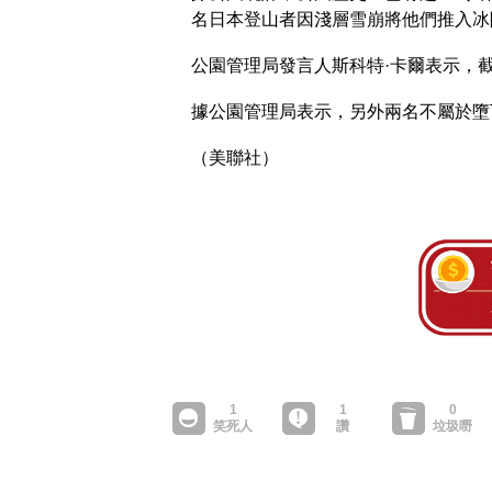
名日本登山者因淺層雪崩將他們推入冰
公園管理局發言人斯科特·卡爾表示，截
據公園管理局表示，另外兩名不屬於墮
（美聯社）