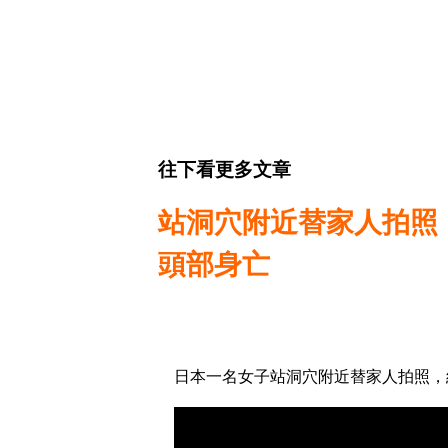
往下看更多文章
站洞穴附近替家人拍照
頭部身亡
日本一名女子站洞穴附近替家人拍照，