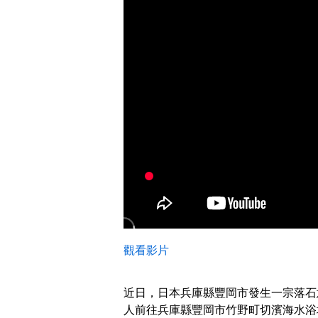
觀看影片
近日，日本兵庫縣豐岡市發生一宗落石意
人前往兵庫縣豐岡市竹野町切濱海水浴