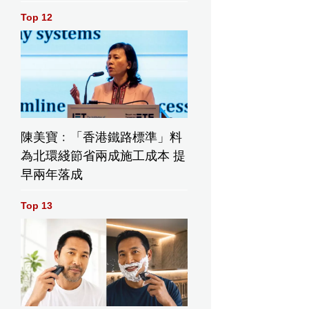
Top 12
陳美寶﹕「香港鐵路標準」料
為北環綫節省兩成施工成本 提
早兩年落成
Top 13