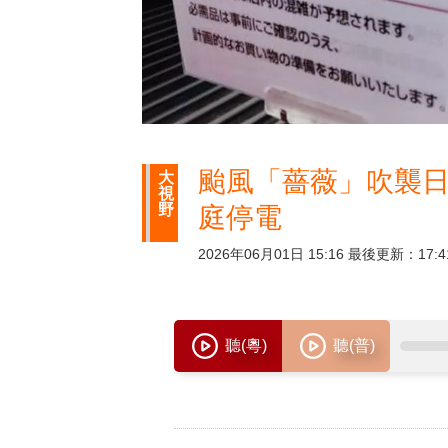
颱風「薔薇」吹襲日
大
視
野
庭停電
2026年06月01日 15:16 最後更新：17:4