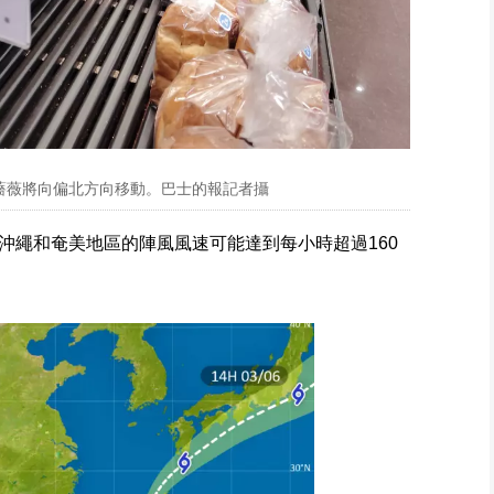
薔薇將向偏北方向移動。巴士的報記者攝
沖繩和奄美地區的陣風風速可能達到每小時超過160