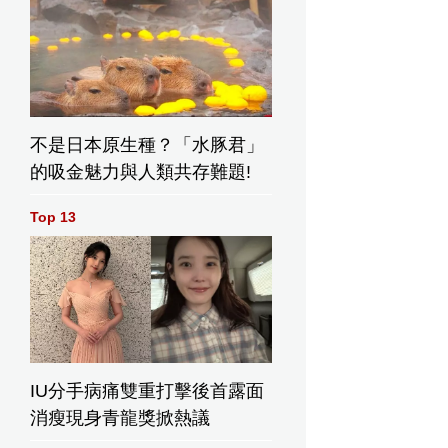
不是日本原生種？「水豚君」
的吸金魅力與人類共存難題!
Top 13
IU分手病痛雙重打擊後首露面
消瘦現身青龍獎掀熱議