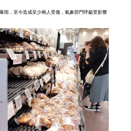
暴雨，至今造成至少兩人受傷，氣象部門呼籲受影響