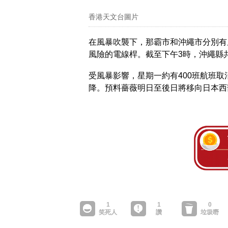
香港天文台圖片
在風暴吹襲下，那霸市和沖繩市分別有
風險的電線桿。截至下午3時，沖繩縣
受風暴影響，星期一約有400班航班
降。預料薔薇明日至後日將移向日本西