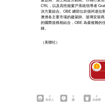
製造商、加工商及分銷商。作為行業領
CRL，以及高性能窗戶系統領導者 Graham A
決方案組合。OBE 總部位於德州達
澳洲各主要市場的建築師、玻璃安裝商
的國際規模相結合，OBE 為最複雜
鏈。
（美聯社）