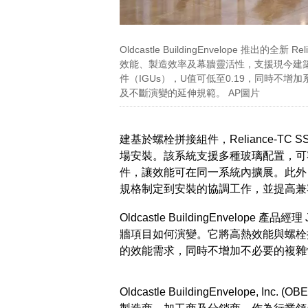
Oldcastle BuildingEnvelope 推出
效能、製造效率及幕牆靈活性，支援現今建
件（IGUs），U值可低至0.19，同時不增加
及不斷演變的延伸規範。 AP圖片
建基於螺栓拼接組件，Reliance-T
場安裝。該系統支援多種玻璃配置，可
件，讓效能可在同一系統內擴展。此外
規格制定到安裝的協調工作，並提高兼
Oldcastle BuildingEnvelope 產品經
牆項目如何演變。它將高熱效能與螺栓
的效能需求，同時不增加不必要的複雜
Oldcastle BuildingEnvelope