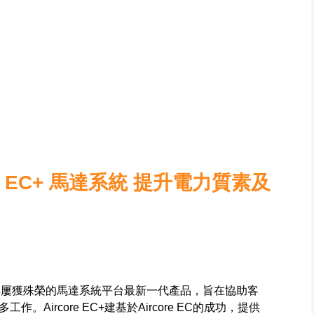
rcore EC+ 馬達系統 提升電力質素及
EC+，這是其屢獲殊榮的馬達系統平台最新一代產品，旨在協助客
Aircore EC+建基於Aircore EC的成功，提供