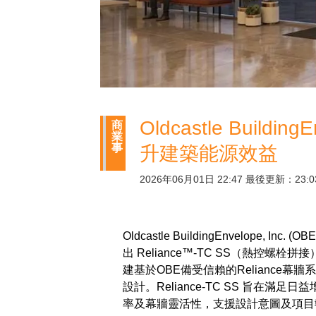
Oldcastle Buil
商
業
事
升建築能源效益
2026年06月01日 22:47 最後更新：23:0
Oldcastle BuildingEnvelope
出 Reliance™-TC SS（熱控
建基於OBE備受信賴的Reliance
設計。Reliance-TC SS 旨在
率及幕牆靈活性，支援設計意圖及項目