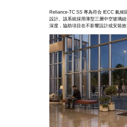
Reliance-TC SS 專為符合 IEC
設計。該系統採用薄型三層中空玻璃組件
深度，協助項目在不影響設計或安裝效