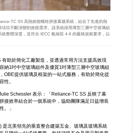
的全新 Reliance-TC SS 高熱效能螺栓拼接幕牆系統，結合了先進的熱
築項目不斷演變的效能需求。該系統採用薄型三層中空玻璃組
系統整體深度，並符合 IECC 氣候區 4-8 的嚴格規範要求，以
C SS 有助於簡化工廠製造，並透過常用方法支援高效現
容納1吋中空玻璃組件及優質1吋薄型三層中空玻璃組
，OBE提供玻璃及框架的一站式服務，有助於簡化從
容性。
理 Julie Schessler 表示：「Reliance-TC SS 反映了幕
拼接效率結合於一個系統中，協助團隊滿足日益增長
性。」
, Inc. (OBE) 是北美領先的垂直整合建築五金、玻璃及玻璃系統