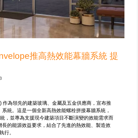
dingEnvelope推高熱效能幕牆系統 提
3
, Inc. (OBE) 作為領先的建築玻璃、金屬及五金供應商，宣布推
螺栓拼接）系統。這是一個全新高熱效能螺栓拼接幕牆系統，
幕牆系統，並專為支援現今建築項目不斷演變的效能需求而
滿足日益增長的能源效益要求，結合了先進的熱效能、製造效
執行。