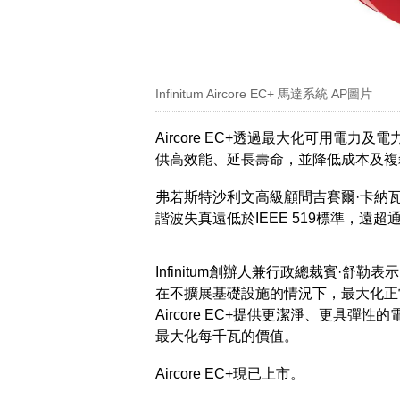
Infinitum Aircore EC+ 馬達系統 AP圖片
Aircore EC+透過最大化可用電
供高效能、延長壽命，並降低成本及複
弗若斯特沙利文高級顧問吉賽爾·卡納瓦蒂
諧波失真遠低於IEEE 519標準，
Infinitum創辦人兼行政總裁賓·
在不擴展基礎設施的情況下，最大化正
Aircore EC+提供更潔淨、更具
最大化每千瓦的價值。
Aircore EC+現已上市。