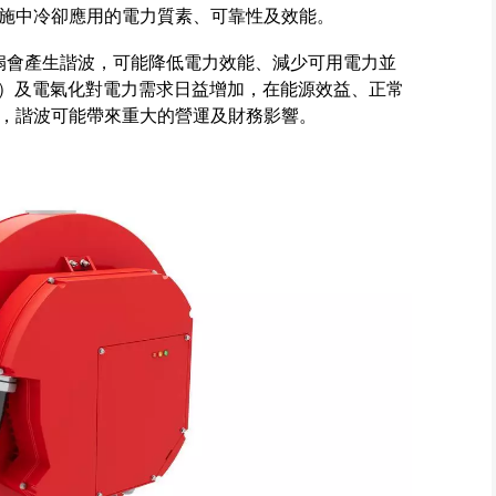
施中冷卻應用的電力質素、可靠性及效能。
風扇會產生諧波，可能降低電力效能、減少可用電力並
I）及電氣化對電力需求日益增加，在能源效益、正常
，諧波可能帶來重大的營運及財務影響。