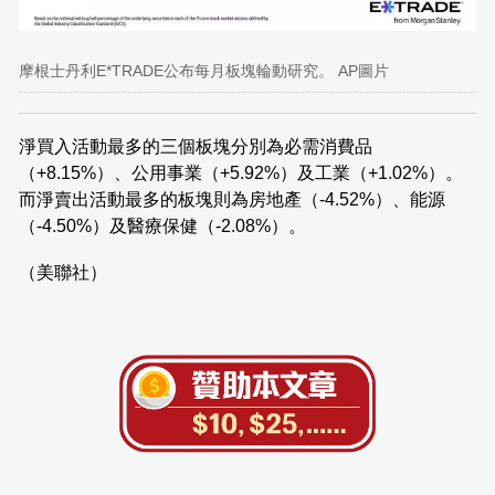
摩根士丹利E*TRADE公布每月板塊輪動研究。 AP圖片
淨買入活動最多的三個板塊分別為必需消費品
（+8.15%）、公用事業（+5.92%）及工業（+1.02%）。
而淨賣出活動最多的板塊則為房地產（-4.52%）、能源
（-4.50%）及醫療保健（-2.08%）。
（美聯社）