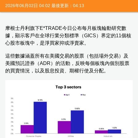
2026年06月02日 04:02 最後更新：04:13
摩根士丹利旗下E*TRADE今日公布每月板塊輪動研究數
據，顯示客戶在全球行業分類標準（GICS）界定的11個核
心股市板塊中，是淨買家抑或淨賣家。
這些數據涵蓋所有在美國交易的股票（包括場外交易）及
美國預託證券（ADR）的活動，反映每個板塊內個別股票
的買賣情況，以及股息投資、期權行使及分配。