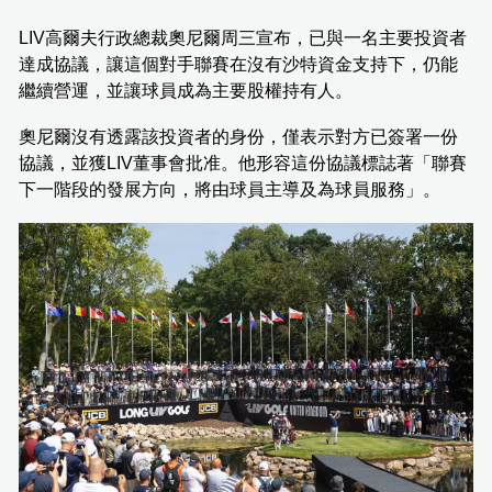
LIV高爾夫行政總裁奧尼爾周三宣布，已與一名主要投資者
達成協議，讓這個對手聯賽在沒有沙特資金支持下，仍能
繼續營運，並讓球員成為主要股權持有人。
奧尼爾沒有透露該投資者的身份，僅表示對方已簽署一份
協議，並獲LIV董事會批准。他形容這份協議標誌著「聯賽
下一階段的發展方向，將由球員主導及為球員服務」。