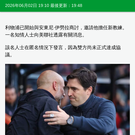
2026年06月02日 19:10 最後更新：19:48
利物浦已開始與安東尼·伊勞拉商討，邀請他擔任新教練。
一名知情人士向美聯社透露有關消息。
該名人士在匿名情況下發言，因為雙方尚未正式達成協
議。