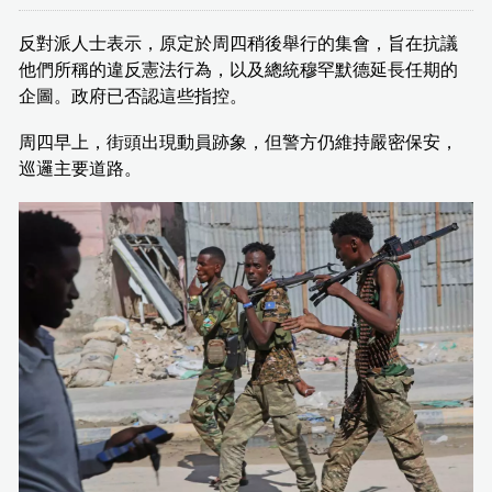
反對派人士表示，原定於周四稍後舉行的集會，旨在抗議
他們所稱的違反憲法行為，以及總統穆罕默德延長任期的
企圖。政府已否認這些指控。
周四早上，街頭出現動員跡象，但警方仍維持嚴密保安，
巡邏主要道路。