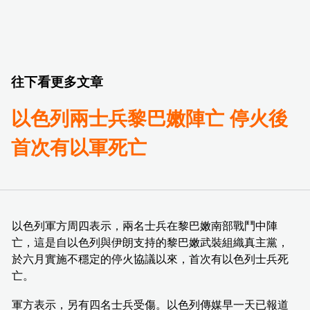
往下看更多文章
以色列兩士兵黎巴嫩陣亡 停火後
首次有以軍死亡
以色列軍方周四表示，兩名士兵在黎巴嫩南部戰鬥中陣
亡，這是自以色列與伊朗支持的黎巴嫩武裝組織真主黨，
於六月實施不穩定的停火協議以來，首次有以色列士兵死
亡。
軍方表示，另有四名士兵受傷。以色列傳媒早一天已報道