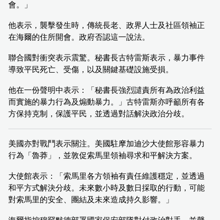
會。」
他表示，襲擊發生時，傳統長老、政界人士及社區領袖正
在海爾的住所開會。政府否認這一說法。
聯合國對衝突表示震驚。秘書長古特雷斯表示，暴力事件
導致平民死亡、受傷，以及關鍵基礎設施受損。
他在一份聲明中表示：「秘書長強烈譴責所有為政治利益
而實施的暴力行為及煽動暴力。」古特雷斯亦呼籲所有各
方保持克制，保護平民，並透過對話解決政治分歧。
美國亦對戰鬥表示關注。美國駐摩加迪沙大使館形容暴力
行為「魯莽」，並敦促索馬里領袖尋求和平解決方案。
大使館表示：「索馬里各方領袖有責任維護穩定，並透過
和平方式解決分歧。未來數小時及數日採取的行動，可能
對索馬里的安全、團結及未來造成持久影響。」