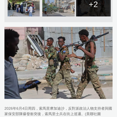
+2
2026年6月4日周四，索馬里摩加迪沙，反對派政治人物支持者與國
家保安部隊爆發衝突後，索馬里士兵在街上巡邏。(美聯社圖