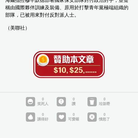
海爾指控穆罕默德部署國家保安部隊對付政治對手，並聲
稱由國際夥伴訓練及裝備、原用於打擊青年黨極端組織的
部隊，已被用來對付反對派人士。
（美聯社）