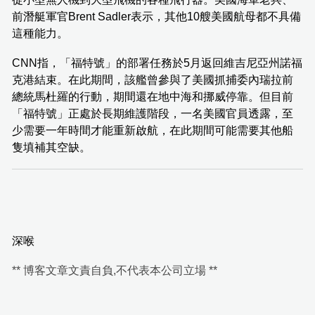
前潛艇軍官Brent Sadler表示，其他10艘美國航母都不具備
這種能力。
CNN指，「福特號」的部署任務於5月返回維吉尼亞州諾福
克港結束。在此期間，該艦曾參與了美國抓捕委內瑞拉前
總統馬杜羅的行動，期間還在地中海和挪威停靠。但目前
「福特號」正處於長期維護階段，一名美國官員透露，至
少需要一年時間才能重新啟航，在此期間可能需要其他船
隻填補其空缺。
深喉
** 博客文章文責自負,不代表本公司立場 **