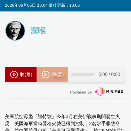
2026年06月05日 13:04 最後更新：13:06
深喉
美軍航空母艦「福特號」今年3月在美伊戰事期間發生火
災，美國海軍當時聲稱火勢已得到控制，2名水手非致命
傷，並強調航母仍可「完全可正常運作」。惟CNN於6月5