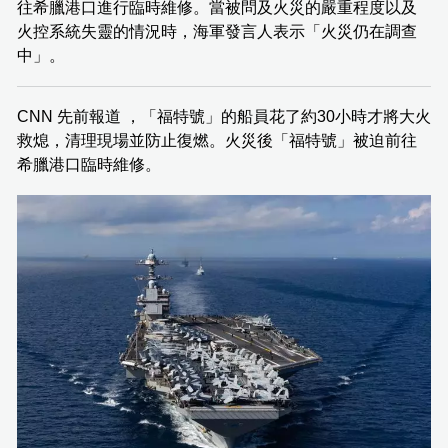
往希臘港口進行臨時維修。當被問及火災的嚴重程度以及
火控系統失靈的情況時，海軍發言人表示「火災仍在調查
中」。
CNN 先前報道 ，「福特號」的船員花了約30小時才將大火
救熄，清理現場並防止復燃。火災後「福特號」被迫前往
希臘港口臨時維修。