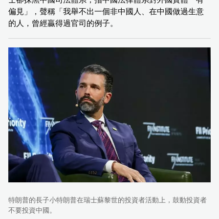
偏見」，聲稱「我舉不出一個非中國人、在中國做過生意
的人，曾經贏得過官司的例子。
特朗普的長子小特朗普在瑞士蘇黎世的投資者活動上，鼓動投資者
不要投資中國。