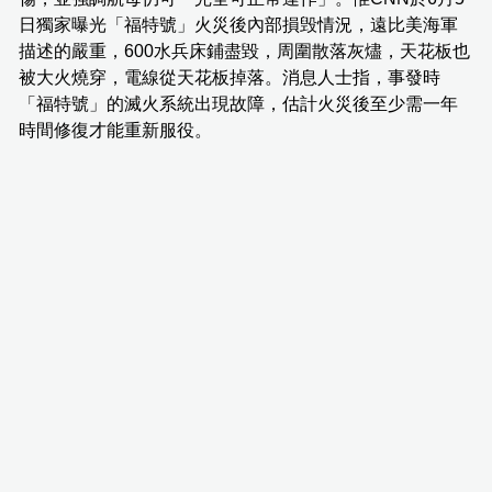
日獨家曝光「福特號」火災後內部損毁情況，遠比美海軍
描述的嚴重，600水兵床鋪盡毀，周圍散落灰燼，天花板也
被大火燒穿，電線從天花板掉落。消息人士指，事發時
「福特號」的滅火系統出現故障，估計火災後至少需一年
時間修復才能重新服役。