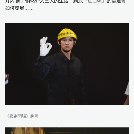
月湘 飾）悄然介入三人的生活，到底『紅白藍』的命運會
如何發展……
《喜劇開場》劇照