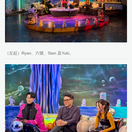
（左起）Ryan、六號、Stan 及Yuki。