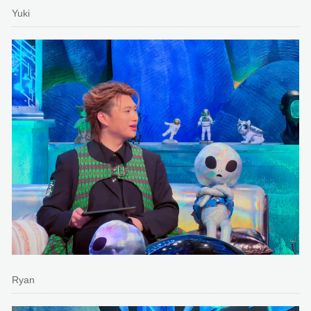
Yuki
Ryan