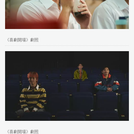
《喜劇開場》劇照
《喜劇開場》劇照