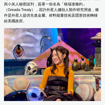
與小灰人秘密談判，簽署一份名為「格瑞達條約」
（Greada Treaty），容許外星人擄劫人類作研究用途，條
件是外星人提供先進金屬、材料能量技術及隱形技術轉移
給美國政府。