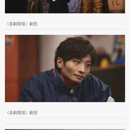
《喜劇開場》劇照
《喜劇開場》劇照