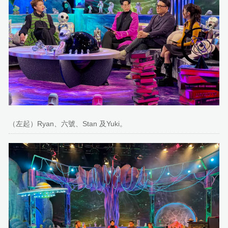
（左起）Ryan、六號、Stan 及Yuki。