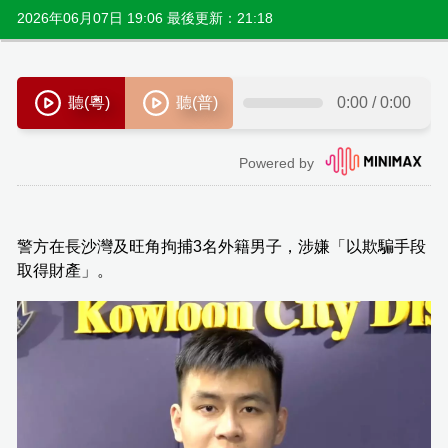
2026年06月07日 19:06 最後更新：21:18
警方在長沙灣及旺角拘捕3名外籍男子，涉嫌「以欺騙手段
取得財產」。