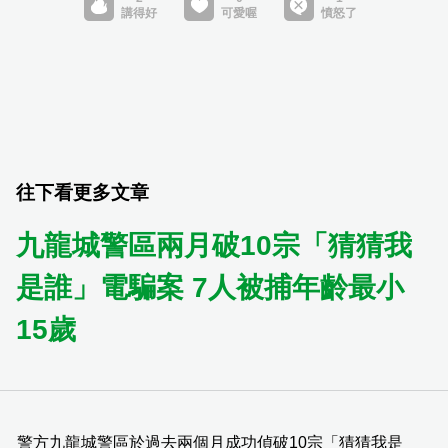
往下看更多文章
九龍城警區兩月破10宗「猜猜我
是誰」電騙案 7人被捕年齡最小
15歲
警方九龍城警區於過去兩個月成功偵破10宗「猜猜我是