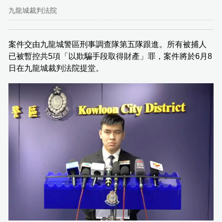
九龍城裁判法院
案件交由九龍城警區刑事調查隊第五隊跟進。所有被捕人
已被暫控共5項「以欺騙手段取得財產」罪，案件將於6月8
日在九龍城裁判法院提堂。