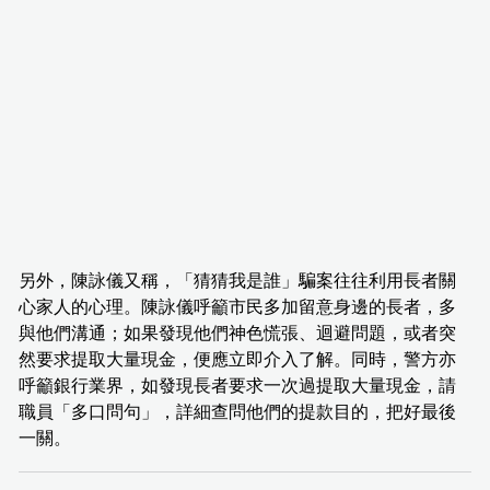
另外，陳詠儀又稱，「猜猜我是誰」騙案往往利用長者關
心家人的心理。陳詠儀呼籲市民多加留意身邊的長者，多
與他們溝通；如果發現他們神色慌張、迴避問題，或者突
然要求提取大量現金，便應立即介入了解。同時，警方亦
呼籲銀行業界，如發現長者要求一次過提取大量現金，請
職員「多口問句」，詳細查問他們的提款目的，把好最後
一關。