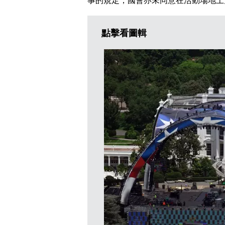
事的規定，國會亦未同意在活動場地上
點擊看圖輯