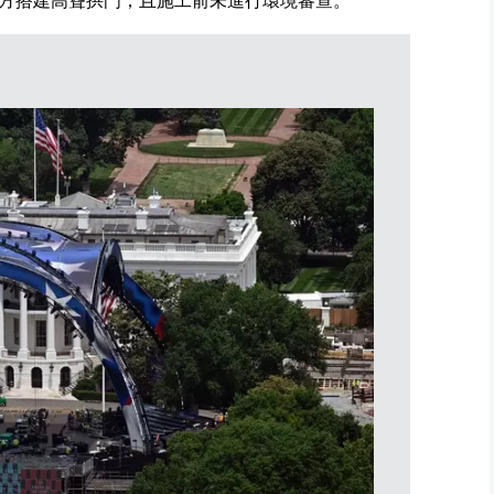
方搭建高聳拱門，且施工前未進行環境審查。