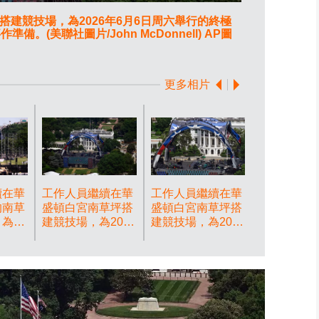
建競技場，為2026年6月6日周六舉行的終極
工作人員繼續
。(美聯社圖片/John McDonnell) AP圖
極格鬥冠軍賽（U
更多相片
續在華
工作人員繼續在華
工作人員繼續在華
的南草
盛頓白宮南草坪搭
盛頓白宮南草坪搭
，為
建競技場，為2026
建競技場，為2026
5日周
年6月6日周六舉行
年6月6日周六舉行
極格鬥
的終極格鬥冠軍賽
的終極格鬥冠軍賽
C）賽
（UFC）綜合格鬥
（UFC）綜合格鬥
美聯
賽事作準備。(美
賽事作準備。(美
n
聯社圖片/John
聯社圖片/John
P圖片
McDonnell) AP圖
McDonnell) AP圖