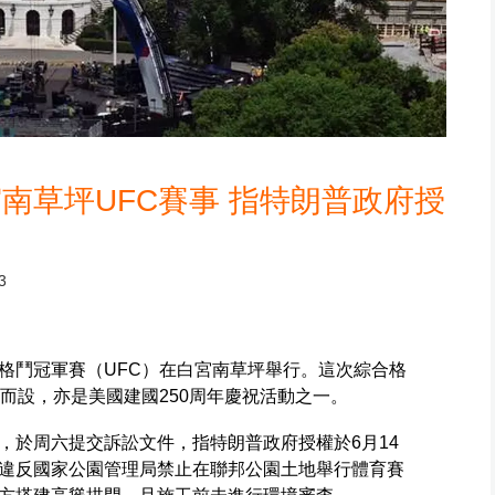
南草坪UFC賽事 指特朗普政府授
3
格鬥冠軍賽（UFC）在白宮南草坪舉行。這次綜合格
而設，亦是美國建國250周年慶祝活動之一。
，於周六提交訴訟文件，指特朗普政府授權於6月14
違反國家公園管理局禁止在聯邦公園土地舉行體育賽