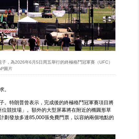
，為2026年6月5日周五舉行的終極格鬥冠軍賽（UFC）
 AP圖片
求。
子。特朗普曾表示，完成後的終極格鬥冠軍賽項目將
個座位競技場」。額外的大型屏幕將在附近的橢圓形草
劃發放多達85,000張免費門票，以容納兩個地點的