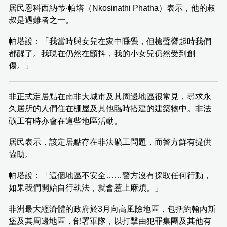
居民恩科西納蒂·帕塔（Nkosinathi Phatha）表示，他的叔
叔是遇難者之一。
帕塔說：「我當時與女兒在家中睡覺，但槍聲響起時我們
都醒了。我現在仍然在顫抖，我的小女兒仍然受到創
傷。」
非正式定居點在南非大城市及其周邊地區很常見，尋求永
久居所的人們住在棚屋及其他臨時搭建的建築物中。非法
礦工有時亦會在這些地區活動。
居民表示，該定居點存在非法礦工問題，而警方鮮有提供
協助。
帕塔說：「這個地區不安全……警方沒有採取任何行動，
如果我們開始自行執法，就會惹上麻煩。」
非洲最大經濟體的政府於3月向高風險地區，包括約翰內斯
堡及其周邊地區，部署軍隊，以打擊由犯罪集團及其他有