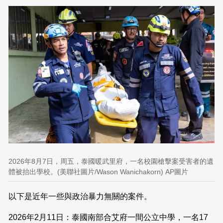
2026年8月7日，周五，泰國暖武里府，一名校園槍擊案受害者的遺
體被抬出學校。(美聯社圖片/Wason Wanichakorn) AP圖片
以下是近年一些與政治暴力無關的案件。
2026年2月11日：泰國南部合艾府一間公立中學，一名17