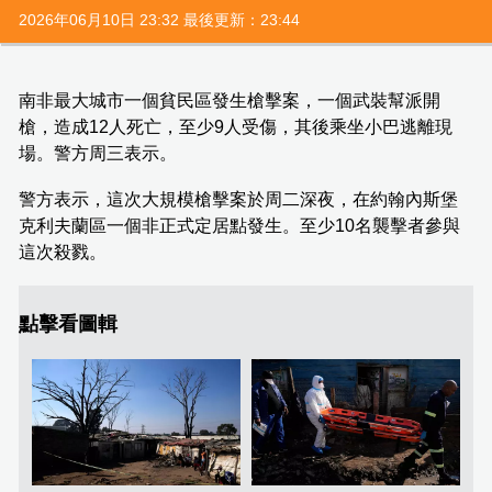
2026年06月10日 23:32 最後更新：23:44
南非最大城市一個貧民區發生槍擊案，一個武裝幫派開
槍，造成12人死亡，至少9人受傷，其後乘坐小巴逃離現
場。警方周三表示。
警方表示，這次大規模槍擊案於周二深夜，在約翰內斯堡
克利夫蘭區一個非正式定居點發生。至少10名襲擊者參與
這次殺戮。
點擊看圖輯