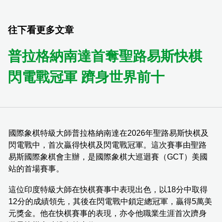
往下看更多文章
普拉格納南達首奪聖路易斯快棋
閃電戰冠軍 躋身世界前十
國際象棋特級大師普拉格納南達在2026年聖路易斯快棋及
閃電戰中，首次贏得快棋及閃電戰冠軍。這次賽事由聖路
易斯國際象棋會主辦，是國際象棋大巡迴賽（GCT）美國
站的首場賽事。
這位印度特級大師在快棋賽事中表現出色，以18分中取得
12分的成績領先，其後在閃電戰中鎖定總冠軍，贏得5萬美
元獎金。他在快棋賽事的表現，亦令他職業生涯首次躋身