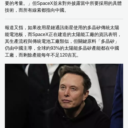
要的考量。」但SpaceX並未對外披露當中所要採用的具體
技術，而所有線索都指向中國。
報道又指，如果改用星鏈通訊衛星使用的多晶矽傳統太陽
能電池板，而SpaceX正在建造的太陽能工廠的資訊表明，
其生產流程與傳統電池工廠類似，但關鍵原料「多晶矽」
仍由中國主導，全球約93%的太陽能多晶矽產能都在中國
工廠，而剩餘產能每年不足120吉瓦。