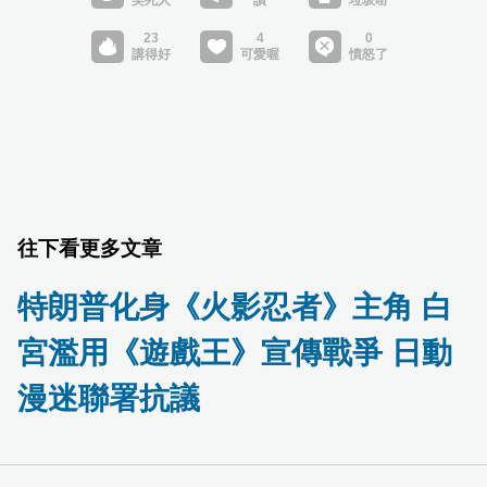
往下看更多文章
特朗普化身《火影忍者》主角 白
宮濫用《遊戲王》宣傳戰爭 日動
漫迷聯署抗議