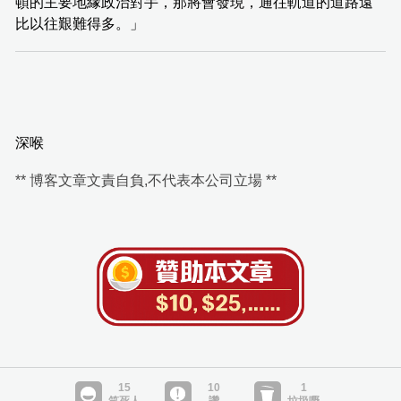
頓的主要地緣政治對手，那將會發現，通往軌道的道路遠
比以往艱難得多。」
深喉
** 博客文章文責自負,不代表本公司立場 **