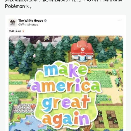
Pokémon卡。