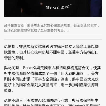
彭博報道質疑「隨著馬斯克的野心擴展到無限、甚至更遠的地方，
所涉及的關鍵礦物就成了至關重要的考量。」
彭博指，雖然馬斯克試圖透過在德州建立太陽能工廠以擺
脫困境，但其核心技術仍離不開中國，並受中方技術出口
管控的限制。
與此同時，SpaceX與美國軍方和情報機構簽訂合同，使其
對中國供應鏈的依賴成為了一個「巨大戰略漏洞」。美方
剛於本周以所謂「軍事安全風險」為由，將中國四大光伏
龍頭中的兩家企業列入實體清單，進一步加劇產業供應鏈
壁壘。
彭博不諱言，美國在AI領域的雄心壯志，與該國保持對中