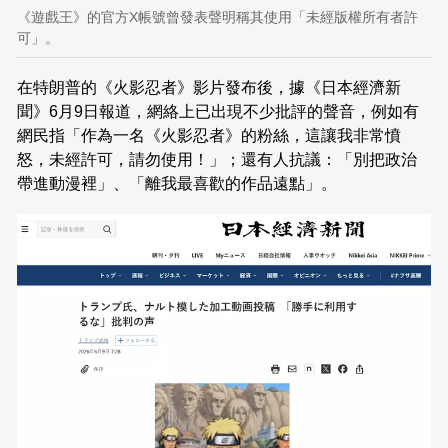
《遊戲王》的官方X帳號曾發表聲明稱其使用「未經版權所有者許
可」。
在特朗普的《火影忍者》影片發布後，據《日本經濟新
聞》6月9日報道，網絡上已出現不少批評的聲音，例如有
網民指「作為一名《火影忍者》的粉絲，這讓我非常憤
怒，未經許可，請勿使用！」；還有人抗議：「別把政治
帶進動漫裡」、「離我最喜歡的作品遠點」。