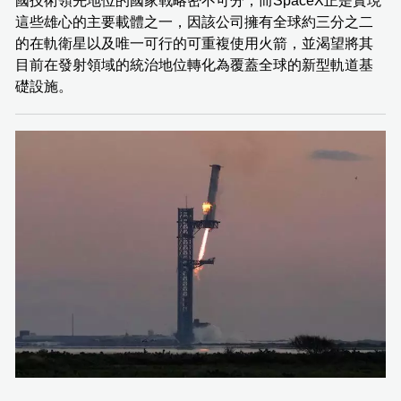
國技術領先地位的國家戰略密不可分，而SpaceX正是實現
這些雄心的主要載體之一，因該公司擁有全球約三分之二
的在軌衛星以及唯一可行的可重複使用火箭，並渴望將其
目前在發射領域的統治地位轉化為覆蓋全球的新型軌道基
礎設施。