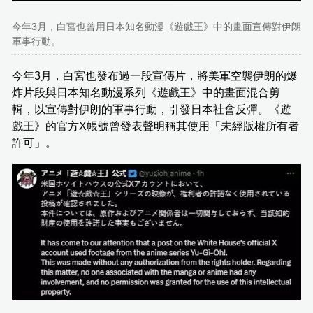
今年3月，白宮也曾用日本知名動漫《遊戲王》中的畫面宣傳對伊朗
軍事行動。
今年3月，白宮也發布過一段宣傳片，將美軍空襲伊朗的爆
炸片段與日本知名動漫系列《遊戲王》中的畫面混合剪
輯，以宣傳對伊朗的軍事行動，引發日本社會反彈。《遊
戲王》的官方X帳號曾發表聲明稱其使用「未經版權所有者
許可」。