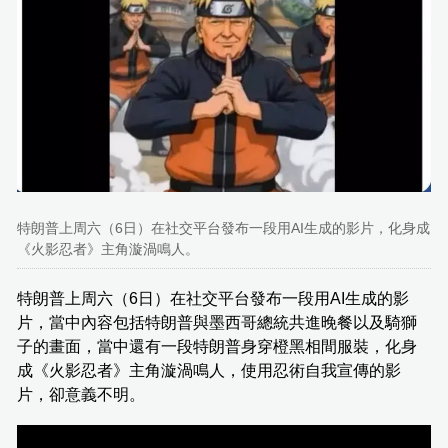
特朗普上周六（6日）在社交平台發布一段用AI生成的影片，化身成
《火影忍者》主角漩渦鳴人。
特朗普上周六（6日）在社交平台發布一段用AI生成的影
片，當中內容包括特朗普與墨西哥總統共進晚餐以及騎獅
子的畫面，當中還有一段特朗普身穿橙黑相間服裝，化身
成《火影忍者》主角漩渦鳴人，使用忍術自我宣傳的影
片，卻意義不明。