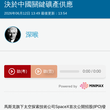
決於中國關鍵礦產供應
2026年06月12日 13:49 最後更新：13:54
深喉
馬斯克旗下太空探索技術公司SpaceX首次公開招股(IPO)發