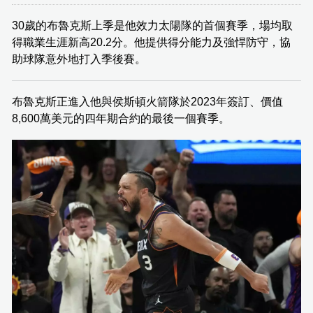
30歲的布魯克斯上季是他效力太陽隊的首個賽季，場均取
得職業生涯新高20.2分。他提供得分能力及強悍防守，協
助球隊意外地打入季後賽。
布魯克斯正進入他與侯斯頓火箭隊於2023年簽訂、價值
8,600萬美元的四年期合約的最後一個賽季。