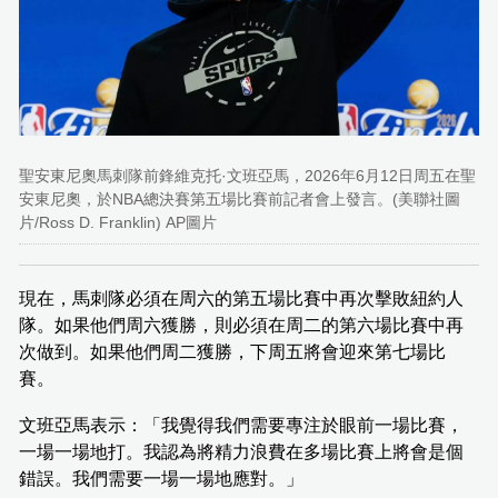
聖安東尼奧馬刺隊前鋒維克托·文班亞馬，2026年6月12日周五在聖
安東尼奧，於NBA總決賽第五場比賽前記者會上發言。(美聯社圖
片/Ross D. Franklin) AP圖片
現在，馬刺隊必須在周六的第五場比賽中再次擊敗紐約人
隊。如果他們周六獲勝，則必須在周二的第六場比賽中再
次做到。如果他們周二獲勝，下周五將會迎來第七場比
賽。
文班亞馬表示：「我覺得我們需要專注於眼前一場比賽，
一場一場地打。我認為將精力浪費在多場比賽上將會是個
錯誤。我們需要一場一場地應對。」