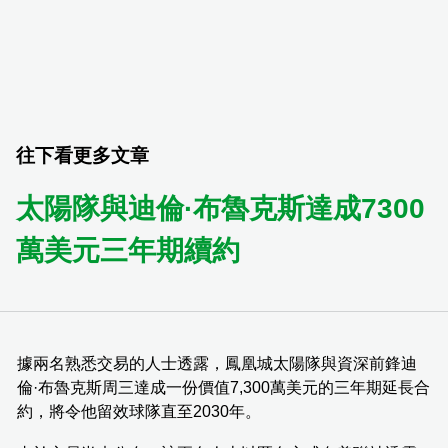
往下看更多文章
太陽隊與迪倫·布魯克斯達成7300
萬美元三年期續約
據兩名熟悉交易的人士透露，鳳凰城太陽隊與資深前鋒迪
倫·布魯克斯周三達成一份價值7,300萬美元的三年期延長合
約，將令他留效球隊直至2030年。