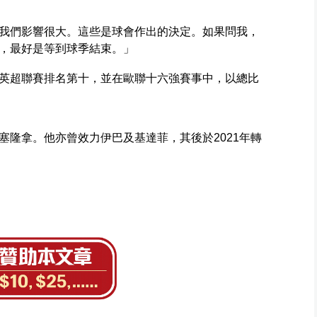
我們影響很大。這些是球會作出的決定。如果問我，
，最好是等到球季結束。」
英超聯賽排名第十，並在歐聯十六強賽事中，以總比
塞隆拿。他亦曾效力伊巴及基達菲，其後於2021年轉