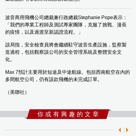
波音商用飛機公司總裁兼行政總裁Stephanie Pope表示：
「我們的專業工程師及測試專家團隊，克服了挑戰、漫長
的疫情，以及過渡至新認證流程。」
該局指，安全檢查員將會繼續駐守波音生產設施，監察製
造過程，包括觀察該公司的安全管理系統及整體安全文
化。
Max 7預計主要用於短途及中途航線。包括西南航空在內的
多間航空公司，仍有該款飛機的未完成訂單。
（美聯社）
你 或 有 興 趣 的 文 章