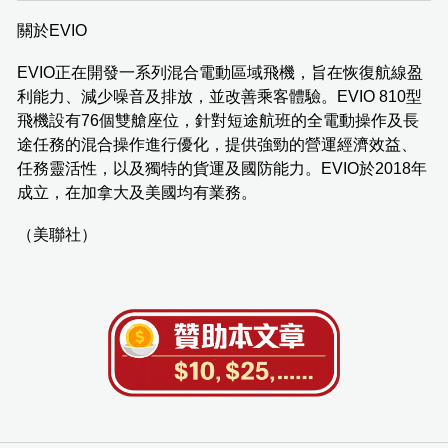
關於EVIO
EVIO正在開發一系列混合電動區域飛機，旨在恢復航線盈
利能力、減少噪音及排放，並改善乘客體驗。EVIO 810型
飛機設有76個雙艙座位，針對短途航班的全電動操作及長
途任務的混合操作進行優化，提供強勁的營運經濟效益、
任務靈活性，以及獨特的貨運及國防能力。EVIO於2018年
成立，在加拿大及美國均有業務。
（美聯社）