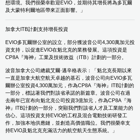
想環境。我們很榮幸歡迎EVIO，並期待其增長將為多瓦爾
及大蒙特利爾地區帶來正面影響。」
加拿大ITB計劃支持增長投資
EVIO多瓦爾辦公室的設立，部分獲波音公司4,300萬加元投
資支持，以促進EVIO在魁北克的業務發展。這項投資是
CP8A『海神』工業及技術效益（ITB）計劃的一部分。
波音加拿大公司總裁艾爾·邁辛格表示：「魁北克長期以來
一直是加拿大航空航天卓越的基石，波音公司向EVIO多瓦
爾辦公室投資4,300萬加元，作為CP8A『海神』ITB計劃的
一部分，標誌著我們對該省承諾的新篇章。波音公司在過
去兩年已宣布向魁北克公司投資3億加元，作為CP8A『海
神』ITB計劃的一部分，突顯我們對該省人才及工業能力的
信心。這項投資支持EVIO的工程及混合電動技術研發工
作，加強本地供應鏈，並創造高價值職位。我們很榮幸支
持EVIO及魁北克充滿活力的航空航天生態系統。」