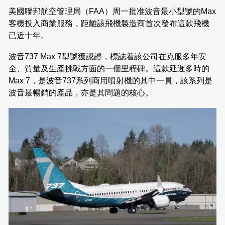
美國聯邦航空管理局（FAA）周一批准波音最小型號的Max
客機投入商業服務，距離該飛機製造商首次發布這款飛機
已近十年。
波音737 Max 7型號獲認證，標誌着該公司在克服多年安
全、質量及生產挑戰方面的一個里程碑。這款延遲多時的
Max 7，是波音737系列商用噴射機的其中一員，該系列是
波音最暢銷的產品，亦是其問題的核心。