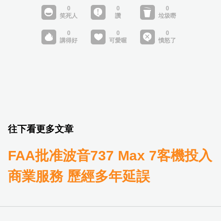
往下看更多文章
FAA批准波音737 Max 7客機投入
商業服務 歷經多年延誤