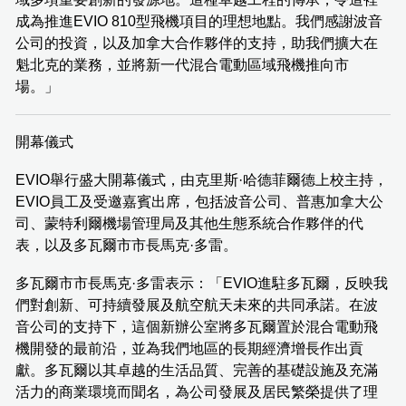
成為推進EVIO 810型飛機項目的理想地點。我們感謝波音
公司的投資，以及加拿大合作夥伴的支持，助我們擴大在
魁北克的業務，並將新一代混合電動區域飛機推向市
場。」
開幕儀式
EVIO舉行盛大開幕儀式，由克里斯·哈德菲爾德上校主持，
EVIO員工及受邀嘉賓出席，包括波音公司、普惠加拿大公
司、蒙特利爾機場管理局及其他生態系統合作夥伴的代
表，以及多瓦爾市市長馬克·多雷。
多瓦爾市市長馬克·多雷表示：「EVIO進駐多瓦爾，反映我
們對創新、可持續發展及航空航天未來的共同承諾。在波
音公司的支持下，這個新辦公室將多瓦爾置於混合電動飛
機開發的最前沿，並為我們地區的長期經濟增長作出貢
獻。多瓦爾以其卓越的生活品質、完善的基礎設施及充滿
活力的商業環境而聞名，為公司發展及居民繁榮提供了理