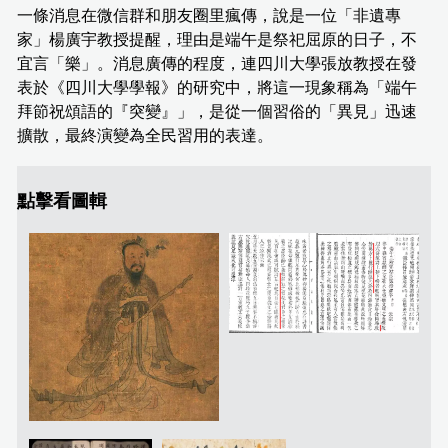
一條消息在微信群和朋友圈里瘋傳，說是一位「非遺專
家」楊廣宇教授提醒，理由是端午是祭祀屈原的日子，不
宜言「樂」。消息廣傳的程度，連四川大學張放教授在發
表於《四川大學學報》的研究中，將這一現象稱為「端午
拜節祝頌語的『突變』」，是從一個習俗的「異見」迅速
擴散，最終演變為全民習用的表達。
點擊看圖輯