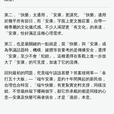
第二，「快樂」太通用，「安康」更講究。「快樂」適用
於幾乎所有節日，而「安康」字面上更文雅莊重，自帶一
種專屬的文化儀式感。不少人渴望更「有文化」的表達，
「安康」恰好滿足這種心理需求。
第三，也是最關鍵的一點就是，當「快樂」與「安康」成
為爭議話題時，機構、媒體等首要考的是傳播安全，選擇
「安康」至少不會「犯錯」。這種選擇在客觀上進一步放
大了「安康」的可見度，加速了它的流傳。
回到最初的問題，究竟端午該說甚麼？答案很簡單—「各
打五十大板」—「端午安康」是約十年間興起的新民俗，
合理也合時宜，「端午快樂」有更紮實史料支撐，同樣沒
錯。不管最終敲下哪兩個字，願它所承載的都是同樣的心
意—安康及快樂可兩者俱全，才是「過節」本意。