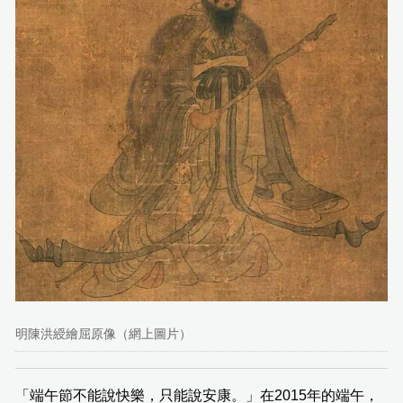
明陳洪綬繪屈原像（網上圖片）
「端午節不能說快樂，只能說安康。」在2015年的端午，