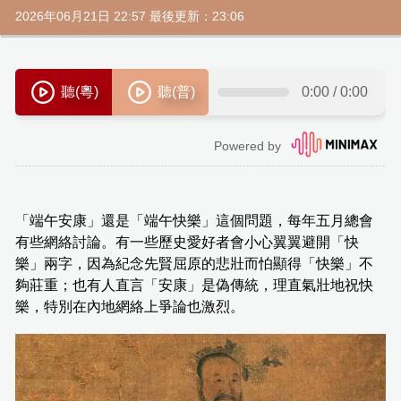
2026年06月21日 22:57 最後更新：23:06
「端午安康」還是「端午快樂」這個問題，每年五月總會
有些網絡討論。有一些歷史愛好者會小心翼翼避開「快
樂」兩字，因為紀念先賢屈原的悲壯而怕顯得「快樂」不
夠莊重；也有人直言「安康」是偽傳統，理直氣壯地祝快
樂，特別在內地網絡上爭論也激烈。