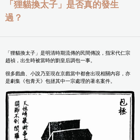
「狸貓換太子」是否真的發生
過？
「狸貓換太子」是明清時期流傳的民間傳說，指宋代仁宗
趙禎，出生時被當時的劉皇后調包一事。
很多戲曲、小說乃至現在京戲當中都會出現相關內容，亦
是劇集《包青天》包拯其中一宗處理的著名案件。