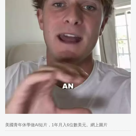
美國青年休學做AI短片，1年月入6位數美元。網上圖片