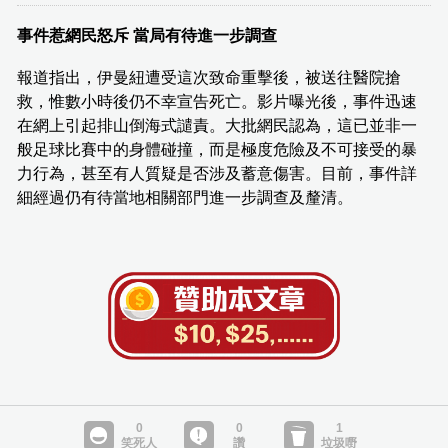
事件惹網民怒斥 當局有待進一步調查
報道指出，伊曼紐遭受這次致命重擊後，被送往醫院搶
救，惟數小時後仍不幸宣告死亡。影片曝光後，事件迅速
在網上引起排山倒海式譴責。大批網民認為，這已並非一
般足球比賽中的身體碰撞，而是極度危險及不可接受的暴
力行為，甚至有人質疑是否涉及蓄意傷害。目前，事件詳
細經過仍有待當地相關部門進一步調查及釐清。