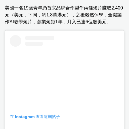
美國一名19歲青年憑首宗品牌合作製作兩條短片賺取2,400
元（美元，下同，約1.8萬港元），之後毅然休學，全職製
作AI教學短片，創業短短1年，月入已達6位數美元。
在 Instagram 查看這則帖子