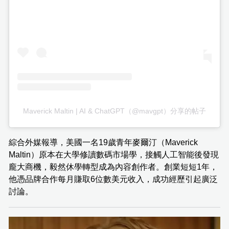
Maverick Maltin | AI & ChatGPT（@mavgpt）分享的帖子
綜合外媒報導，美國一名19歲青年麥爾汀（Maverick
Maltin）原本在大學修讀數碼市場學，接觸人工智能後發現
龐大商機，毅然休學轉型成為內容創作者。創業短短1年，
他憑品牌合作每月賺取6位數美元收入，成功經歷引起廣泛
討論。