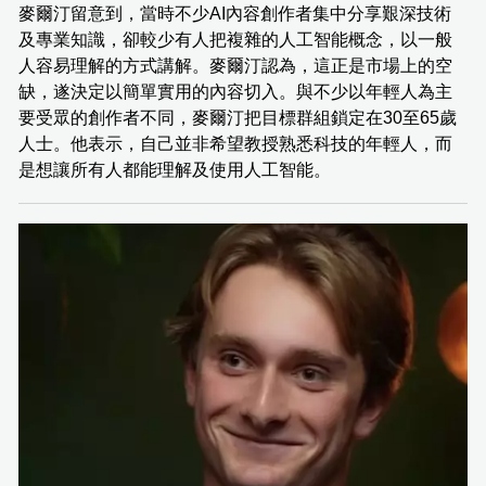
麥爾汀留意到，當時不少AI內容創作者集中分享艱深技術
及專業知識，卻較少有人把複雜的人工智能概念，以一般
人容易理解的方式講解。麥爾汀認為，這正是市場上的空
缺，遂決定以簡單實用的內容切入。與不少以年輕人為主
要受眾的創作者不同，麥爾汀把目標群組鎖定在30至65歲
人士。他表示，自己並非希望教授熟悉科技的年輕人，而
是想讓所有人都能理解及使用人工智能。