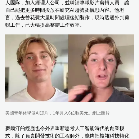
人團隊，加入經理人公司，並聘請專職影片剪輯人員，讓
自己能把更多時間投放在研究AI趨勢及構思內容。他坦
言，過去曾花費大量時間處理後期製作，現時透過外判剪
輯工作，已大幅提高整體工作效率。
美國青年休學做AI短片，1年月入6位數美元。網上圖片
麥爾汀的經歷也令外界重新思考人工智能時代的創業模
式，除了負責開發技術的工程師外，能夠把複雜科技轉化