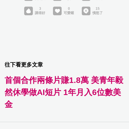
往下看更多文章
首個合作兩條片賺1.8萬 美青年毅
然休學做AI短片 1年月入6位數美
金