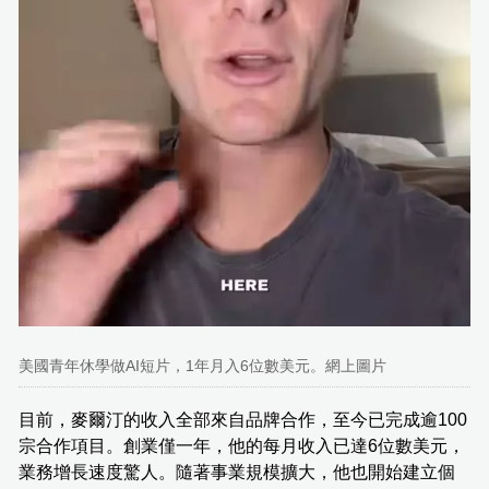
美國青年休學做AI短片，1年月入6位數美元。網上圖片
目前，麥爾汀的收入全部來自品牌合作，至今已完成逾100
宗合作項目。創業僅一年，他的每月收入已達6位數美元，
業務增長速度驚人。隨著事業規模擴大，他也開始建立個