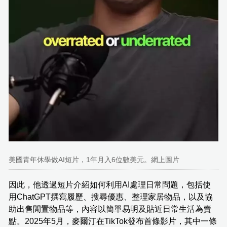
美國青年休學做AI短片，1年月入6位數美元。網上圖片
因此，他透過短片介紹如何利用AI處理日常問題，包括使
用ChatGPT撰寫履歷、搜尋優惠、整理家居物品，以及協
助出售閒置物品等，內容以簡單易明及貼近日常生活為賣
點。2025年5月，麥爾汀在TikTok發布首條影片，其中一條