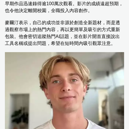
早期作品迅速錄得逾100萬次觀看。影片的成績遠超預期，
也令他決定離開校園，全職投入內容創作。
麥爾汀表示，自己的成功並非源於創造全新題材，而是透
過觀察市場上的熱門內容，再以更簡單及吸引的方式重新
包裝。他會密切追蹤熱門AI話題，並在影片開首直接說出
工具名稱或提出問題，希望在短時間內吸引觀眾注意。