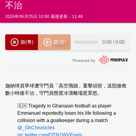
不治
2026年06月25日 10:00 最後更新：11:48
迦納球員爭球遭守門員「高空飛踢」重擊頭部，送院搶救
數小時後不治，守門員態度冷漠離場惹眾怒。
🇬🇭 Tragedy in Ghanaian football as player
Emmanuel reportedly loses his life following a
collision with a goalkeeper during a match
@_GhChronicles
pic.twitter.com/QTN1WVFgxm