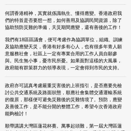
何謂香港精神，其實就係識執生、懂得應變。香港政府我
們的特首是否要想一想，如何善用及協調民間資源，除了
協助預防災難的準備，天災期間應變，還有善後的工作！
我們有18區區議會，便可考慮作為協調單位，組織、訓練
及協助應變天災，香港有好多有心人，也有很多年青人願
意服務社會，社區上一定有專業合用的工作人員自願參
與。民生無小事，憂市民所憂。如果面對這樣的大風暴，
政府能有群策群力的領導表現，一定會得到市民的支持。
政府亦可認真考慮嚴重災害後的上班指引，是否應要先檢
討公共交通系統及路面狀態，順應社會集體交通運輸系統
的復原，那樣便可避免災難後的災難情境了。預防，應變
及善後工作，是不能分開的整體工作，希望今次香港政府
能夠檢討！
順帶講講大灣區蓮花杯賽。萬事起頭難，第一屆大灣區蓮