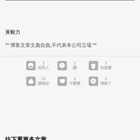
黃毅力
** 博客文章文責自負,不代表本公司立場 **
往下看更多文章