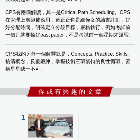
CPS有兩個解讀，其一是Critical Path Scheduling。CPS
在管理上廣範被應用，這正正也是細侄女的讀書計劃，好
好分配時間，明確定立分段目標，嚴格執行，例如考試前
一個月就要操好past paper，不是考試前一個星期才溫習。
CPS我的另外一個解釋就是，Concepts, Practice, Skills。
搞清概念，反覆鍛練，掌握技術三環緊扣的良性循環，要
摘星星缺一不可。
你 或 有 興 趣 的 文 章