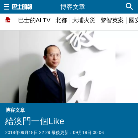
博客文章
巴士的AI TV
北都
大埔火災
黎智英案
國
博客文章
給澳門一個Like
2018年09月18日 22:29 最後更新：09月19日 00:06