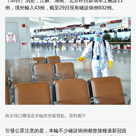
（30日）消息，江蘇、湖南、北京昨日新增本土確診21
例，境外輸入43例，截至29日現有確診病例932例。
南京祿口機場是本輪疫情爆發點。資料圖片
引發公眾注意的是，本輪不少確診病例都曾接種過新冠疫