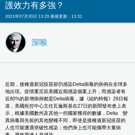
護效力有多強？
2021年07月30日 13:29 最後更新：13:31
深喉
近期，接種過新冠疫苗卻仍感染Delta病毒的病例在全球多
地出現。疫情重災區美國近期感染個案上升，而感染者有
近80%的新增病例都是Delta病毒，據《紐約時報》29日報
道，美國疾控中心主任瓦倫斯基在27日的新聞發布會上表
示，根據美國數州及其他一些國家獲得的數據，Delta 變
異病毒與先前的其他變種不同，即使是接種過新冠疫苗的
人也可能遭遇突破性感染；他們身上也可能攜帶大量病
毒，導致周邊人員感染。