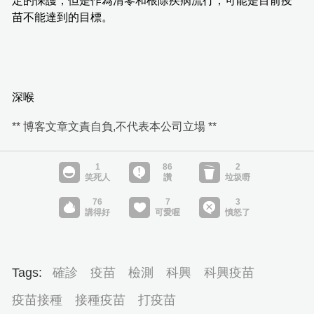
定的保護，但是作為清零和根除疾病流行，可能是目前疫
苗不能達到的目標。
深喉
** 博客文章文責自負,不代表本公司立場 **
Tags:
確診
疫苗
檢測
科興
科興疫苗
疫苗接種
接種疫苗
打疫苗