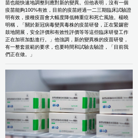
苗也能快速地調整到應對新的變異。但他表明，沒有一個
疫苗能夠100%有效，目前的疫苗經過一二三期臨床試驗證
明有效，接種疫苗會大幅度降低轉重症和死亡風險。楊曉
明稱，「關於新冠病毒變異毒株的疫苗研發，正在緊鑼密
鼓地開展，安全評價和有效性評價等等這些臨床研發工作
正在加班加點進行。」他強調，新的變異株的疫苗研發，
有一整套規範的要求，也要時間和試驗去驗證，「目前我
們正在做。」