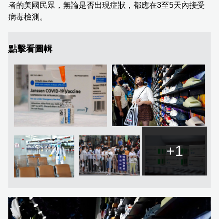
者的美國民眾，無論是否出現症狀，都應在3至5天內接受
病毒檢測。
點擊看圖輯
+1