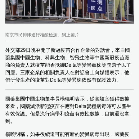
南京市民排隊進行核酸檢測。網上圖片
外交部29日晚召開了新冠疫苗合作企業的對話會，來自國
藥集團中國生物、科興生物、智飛生物等中國新冠疫苗廠
商的負責人就疫苗能否抵御Delta等變異毒株等問題予以了
回應。三家企業的相關負責人在對話會上向媒體表示，他
們研發生產的疫苗對Delta等變異株依然有保護效力。
國藥集團中國生物董事長楊曉明表示，從實驗室獲得數據
來看，國藥滅活新冠疫苗在應對Delta變種病毒時可以產生
有效保護。但是流行病學和疫苗有效性數據，目前還沒拿
到。
楊曉明稱，如果後續還可能有新的變異病毒出現，國藥疫