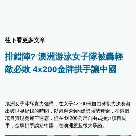
往下看更多文章
排錯陣? 澳洲游泳女子隊被轟輕
敵必敗 4x200金牌拱手讓中國
澳洲女子泳隊實力強橫，在女子4×100米自由泳接力決賽游
出破世界紀錄的時間，以超逾3秒的優勢強勢奪金，在這個
項目實現奧運三連霸，但在4X200公尺自由式接力項目失
手，金牌拱手讓給中國，在澳洲惹起很大爭議。