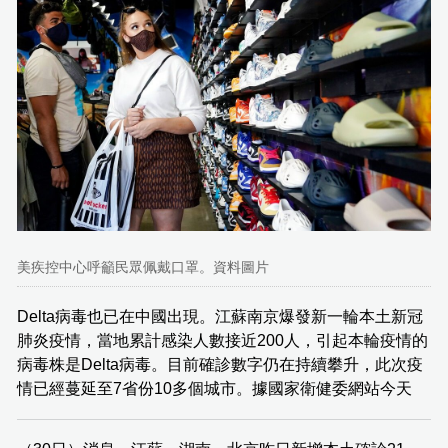
美疾控中心呼籲民眾佩戴口罩。資料圖片
Delta病毒也已在中國出現。江蘇南京爆發新一輪本土新冠
肺炎疫情，當地累計感染人數接近200人，引起本輪疫情的
病毒株是Delta病毒。目前確診數字仍在持續攀升，此次疫
情已經蔓延至7省份10多個城市。據國家衛健委網站今天