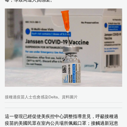
接種過疫苗人士也會感染Delta。資料圖片
這一發現已經促使美疾控中心調整指導意見，呼籲接種過
疫苗的美國民眾在室內公共場所佩戴口罩；接觸過新冠患