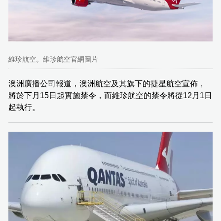
維珍航空。維珍航空官網圖片
澳洲廣播公司報道，澳洲航空及其旗下的捷星航空宣佈，
將於下月15日起實施禁令，而維珍航空的禁令將從12月1日
起執行。