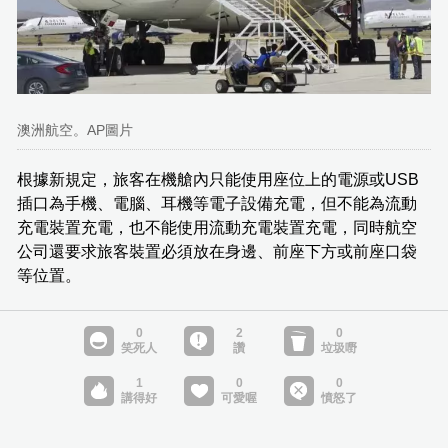
澳洲航空。AP圖片
根據新規定，旅客在機艙內只能使用座位上的電源或USB
插口為手機、電腦、耳機等電子設備充電，但不能為流動
充電裝置充電，也不能使用流動充電裝置充電，同時航空
公司還要求旅客裝置必須放在身邊、前座下方或前座口袋
等位置。