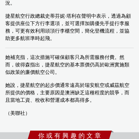
況。
捷星航空行政總裁史蒂芬妮·塔利在聲明中表示，透過為顧
客提供座位下方行李選項，並可選擇加購優先手提行李服
務，可更有效利用頭頂行李櫃空間，簡化登機流程，並協
助更多航班準時起飛。
她補充指，這次措施可確保顧客只為所需服務付費。然
而，彼得森指出，捷星航空的基本票價仍高於歐洲實施類
似政策的廉價航空公司。
她說，捷星航空的起步價通常遠高於瑞安航空或威茲航空
所提供的價格，主要原因是澳洲缺乏這種程度的競爭，而
且當地工資、稅收和營運成本都高得多。
（美聯社）
你 或 有 興 趣 的 文 章