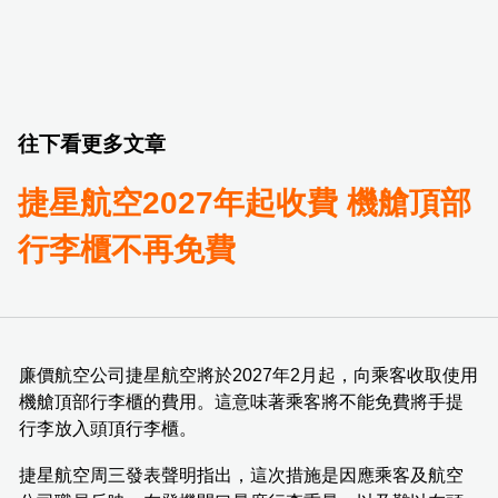
往下看更多文章
捷星航空2027年起收費 機艙頂部
行李櫃不再免費
廉價航空公司捷星航空將於2027年2月起，向乘客收取使用
機艙頂部行李櫃的費用。這意味著乘客將不能免費將手提
行李放入頭頂行李櫃。
捷星航空周三發表聲明指出，這次措施是因應乘客及航空