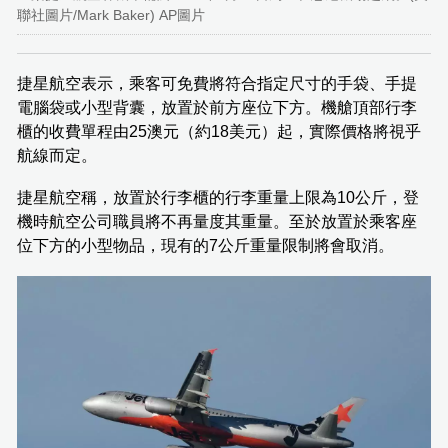
聯社圖片/Mark Baker) AP圖片
捷星航空表示，乘客可免費將符合指定尺寸的手袋、手提
電腦袋或小型背囊，放置於前方座位下方。機艙頂部行李
櫃的收費單程由25澳元（約18美元）起，實際價格將視乎
航線而定。
捷星航空稱，放置於行李櫃的行李重量上限為10公斤，登
機時航空公司職員將不再量度其重量。至於放置於乘客座
位下方的小型物品，現有的7公斤重量限制將會取消。