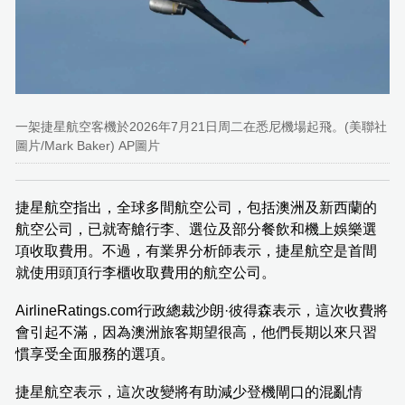
一架捷星航空客機於2026年7月21日周二在悉尼機場起飛。(美聯社
圖片/Mark Baker) AP圖片
捷星航空指出，全球多間航空公司，包括澳洲及新西蘭的
航空公司，已就寄艙行李、選位及部分餐飲和機上娛樂選
項收取費用。不過，有業界分析師表示，捷星航空是首間
就使用頭頂行李櫃收取費用的航空公司。
AirlineRatings.com行政總裁沙朗·彼得森表示，這次收費將
會引起不滿，因為澳洲旅客期望很高，他們長期以來只習
慣享受全面服務的選項。
捷星航空表示，這次改變將有助減少登機閘口的混亂情