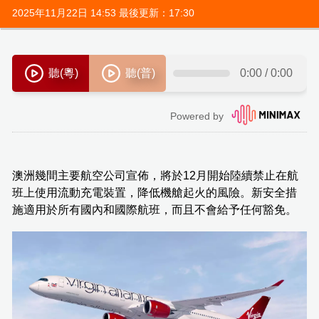
2025年11月22日 14:53 最後更新：17:30
澳洲幾間主要航空公司宣佈，將於12月開始陸續禁止在航
班上使用流動充電裝置，降低機艙起火的風險。新安全措
施適用於所有國內和國際航班，而且不會給予任何豁免。