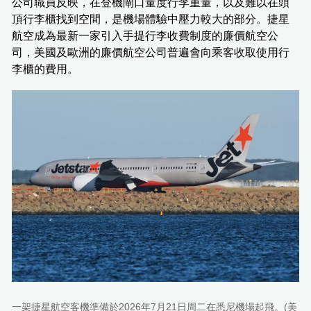
公司職員反映，在登機閘口量度行李重量，以及難以在頭
頂行李櫃找到空間，是機場體驗中壓力較大的部分。捷星
航空成為最新一家引入手提行李收費制度的廉價航空公
司，美國及歐洲的廉價航空公司普遍會向乘客收取使用行
李櫃的費用。
一架捷星航空客機準備於2026年7月21日周二在悉尼機場起飛。(美