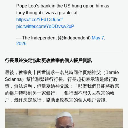
Pope Leo’s bank in the US hung up on him as
they thought it was a prank call
https://t.co/YFdT3Ju5cf
pic.twitter.com/YoDDvsw2xP
— The Independent (@Independent)
May 7,
2026
行長最終決定協助更改教宗的個人帳戶資訊
最後，教宗良十四世請求一名兒時同伴夏納神父（Bernie
Scianna）幫忙聯繫銀行行長。行長起初表示這是銀行政
策，無法通融，但當夏納神父說：「那麼我們只能將教宗
的帳戶轉移到另一家銀行」，銀行因不想失去教宗的帳
戶，最終決定放行，協助更改教宗的個人帳戶資訊。