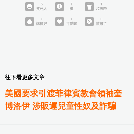
往下看更多文章
美國要求引渡菲律賓教會領袖奎
博洛伊 涉販運兒童性奴及詐騙