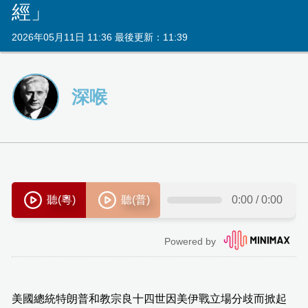
經」
2026年05月11日 11:36 最後更新：11:39
深喉
美國總統特朗普和教宗良十四世因美伊戰立場分歧而掀起