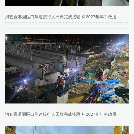
河套香港園區口岸連接行人天橋完成接駁 料2027年年中啟用
河套香港園區口岸連接行人天橋完成接駁 料2027年年中啟用