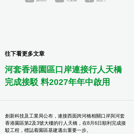
往下看更多文章
河套香港園區口岸連接行人天橋
完成接駁 料2027年年中啟用
創新科技及工業局公布，連接西面跨河橋相關口岸與河套
香港園區第2及3號大樓的行人天橋，在8月6日順利完成接
駁工程，標誌着園區基建邁出重要一步。