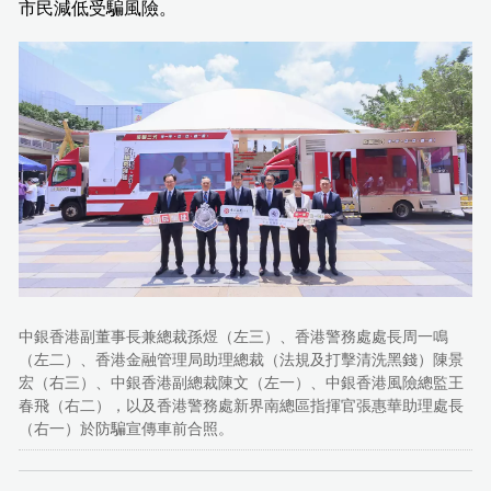
市民減低受騙風險。
中銀香港副董事長兼總裁孫煜（左三）、香港警務處處長周一鳴
（左二）、香港金融管理局助理總裁（法規及打擊清洗黑錢）陳景
宏（右三）、中銀香港副總裁陳文（左一）、中銀香港風險總監王
春飛（右二），以及香港警務處新界南總區指揮官張惠華助理處長
（右一）於防騙宣傳車前合照。