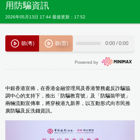
用防騙資訊
2026年05月13日 17:44 最後更新：17:52
中銀香港宣佈，在香港金融管理局及香港警務處反詐騙協
調中心的支持下，推出「防騙教育號」及「防騙裝甲號」
兩輛流動宣傳車，將穿梭港九新界，以互動形式向市民推
廣防騙及反洗錢資訊。