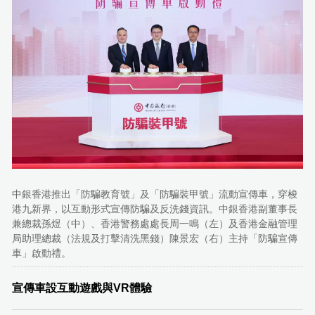
中銀香港推出「防騙教育號」及「防騙裝甲號」流動宣傳車，穿梭
港九新界，以互動形式宣傳防騙及反洗錢資訊。中銀香港副董事長
兼總裁孫煜（中）、香港警務處處長周一鳴（左）及香港金融管理
局助理總裁（法規及打擊清洗黑錢）陳景宏（右）主持「防騙宣傳
車」啟動禮。
宣傳車設互動遊戲與VR體驗