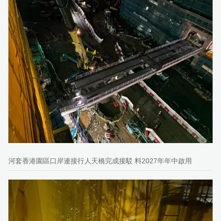
河套香港園區口岸連接行人天橋完成接駁 料2027年年中啟用