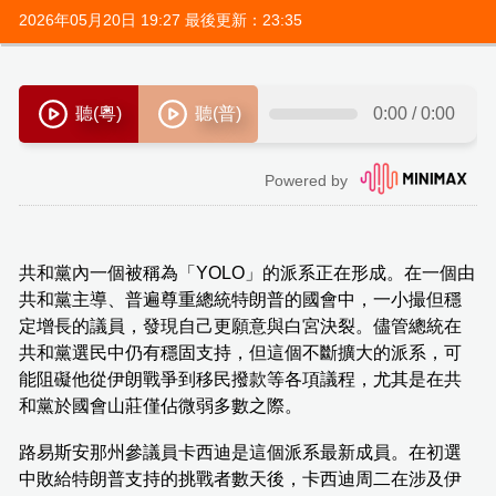
2026年05月20日 19:27 最後更新：23:35
共和黨內一個被稱為「YOLO」的派系正在形成。在一個由
共和黨主導、普遍尊重總統特朗普的國會中，一小撮但穩
定增長的議員，發現自己更願意與白宮決裂。儘管總統在
共和黨選民中仍有穩固支持，但這個不斷擴大的派系，可
能阻礙他從伊朗戰爭到移民撥款等各項議程，尤其是在共
和黨於國會山莊僅佔微弱多數之際。
路易斯安那州參議員卡西迪是這個派系最新成員。在初選
中敗給特朗普支持的挑戰者數天後，卡西迪周二在涉及伊