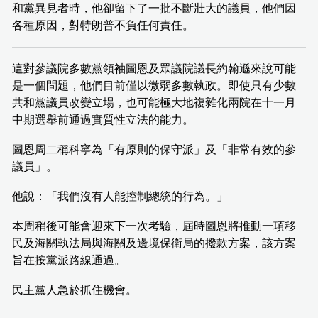
和黨異見者時，他卻留下了一批不斷壯大的議員，他們因
各種原因，對特朗普不負任何責任。
這對參議院多數黨領袖圖恩及眾議院議長約翰遜來說可能
是一個問題，他們目前僅以微弱多數執政。即使只有少數
共和黨議員改變立場，也可能極大地複雜化兩院在十一月
中期選舉前通過實質性立法的能力。
圖恩周二稱科寧為「有原則的保守派」及「非常有效的參
議員」。
他說：「我們沒有人能控制總統的行為。」
本周稍後可能會迎來下一次考驗，屆時圖恩將推動一項移
民及海關執法局與海關及邊境保衛局的撥款方案，該方案
旨在按黨派路線通過。
民主黨人急於抓住機會。