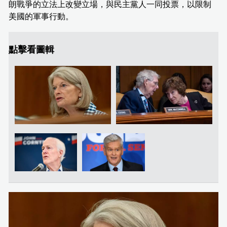
朗戰爭的立法上改變立場，與民主黨人一同投票，以限制
美國的軍事行動。
點擊看圖輯