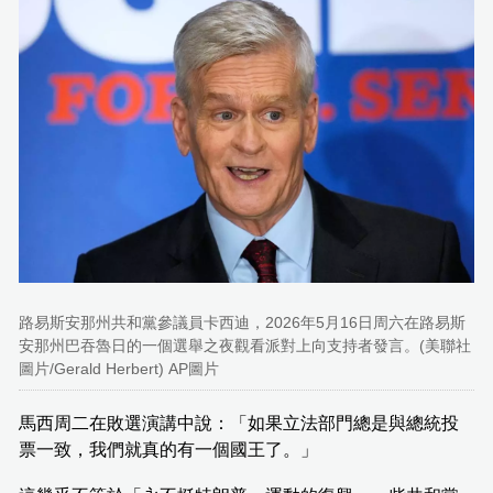
路易斯安那州共和黨參議員卡西迪，2026年5月16日周六在路易斯
安那州巴吞魯日的一個選舉之夜觀看派對上向支持者發言。(美聯社
圖片/Gerald Herbert) AP圖片
馬西周二在敗選演講中說：「如果立法部門總是與總統投
票一致，我們就真的有一個國王了。」