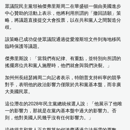
眾議院民主黨領袖傑弗里斯周二在華盛頓一個由美國進步
中心贊助的活動上表示，他將利用所謂的「撤回請願」策
略，將議題直接提交大會投票，以在共和黨人之間製造分
歧。
該策略已成功促使眾議院通過從愛潑斯坦文件到海地移民
臨時保護等議題。
傑弗里斯說：「當我們有紀律、有重點，並特別向所謂的
搖擺席位共和黨人施壓時，他們就會與我們決裂。」
加州州長紐瑟姆周二向記者表示，特朗普支持科寧的競爭
對手，表明他的政治影響力僅限於共和黨基本盤，而非廣
大美國民眾。
這位潛在的2028年民主黨總統候選人說：「他展示了他唯
一的影響力，那就是在黨內基本盤中過大的影響力。否
則，他對美國人民幾乎沒有任何影響力。」
這使得共和黨人正在盤算如何湊齊通過立法所需的票數。