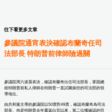
往下看更多文章
參議院通宵表決確認布蘭奇任司
法部長 特朗普前律師險過關
參議院周六凌晨表決，確認布蘭奇出任司法部長，鞏固總
統特朗普前私人律師在特朗普一直試圖操控的司法部的領
導地位。
由共和黨主導的參議院以50票對49票，確認布蘭奇為司法
部長。他是特朗普去年重返白宮以來，第二位獲確認的司