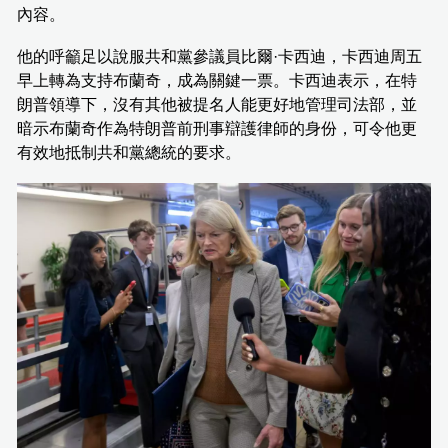
內容。
他的呼籲足以說服共和黨參議員比爾·卡西迪，卡西迪周五
早上轉為支持布蘭奇，成為關鍵一票。卡西迪表示，在特
朗普領導下，沒有其他被提名人能更好地管理司法部，並
暗示布蘭奇作為特朗普前刑事辯護律師的身份，可令他更
有效地抵制共和黨總統的要求。