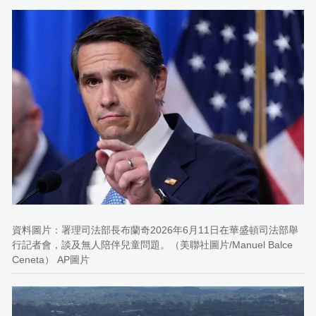
資料圖片：署理司法部長布蘭奇2026年6月11日在華盛頓司法部舉
行記者會，談及無人陪伴兒童問題。（美聯社圖片/Manuel Balce
Ceneta） AP圖片