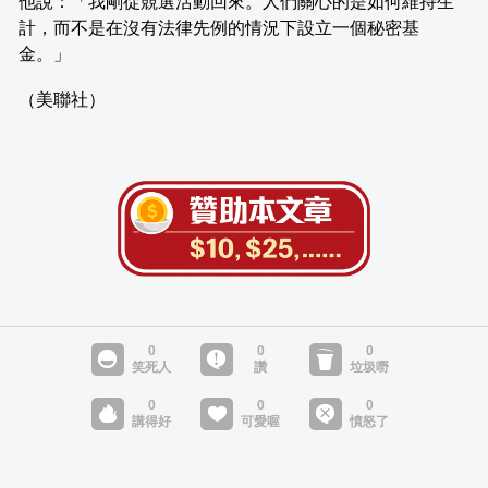
他說：「我剛從競選活動回來。人們關心的是如何維持生
計，而不是在沒有法律先例的情況下設立一個秘密基
金。」
（美聯社）