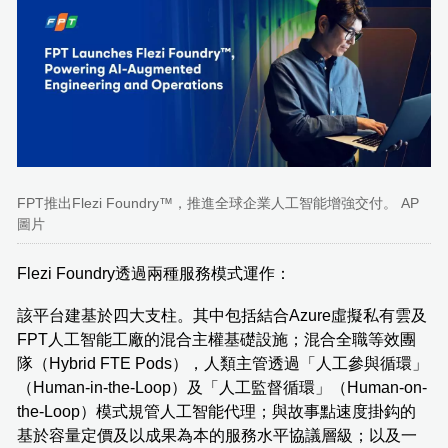
FPT推出Flezi Foundry™，推進全球企業人工智能增強交付。 AP
圖片
Flezi Foundry透過兩種服務模式運作：
該平台建基於四大支柱。其中包括結合Azure虛擬私有雲及
FPT人工智能工廠的混合主權基礎設施；混合全職等效團
隊（Hybrid FTE Pods），人類主管透過「人工參與循環」
（Human-in-the-Loop）及「人工監督循環」（Human-on-
the-Loop）模式規管人工智能代理；與故事點速度掛鈎的
基於容量定價及以成果為本的服務水平協議層級；以及一