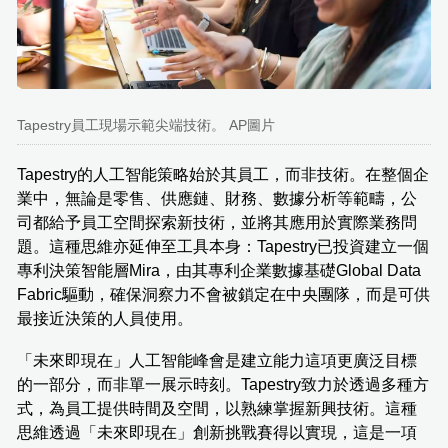
Tapestry員工現場示範尖端技術。 AP圖片
Tapestry的人工智能策略始於其員工，而非技術。在整個企
業中，無論是零售、供應鏈、財務、數據分析等範疇，公
司都給予員工空間探索新技術，並將其應用於實際業務問
題。這種思維亦延伸至工具本身：Tapestry已投資建立一個
專利決策智能層Mira，由其專利企業數據基礎Global Data
Fabric驅動，確保洞察力不會被鎖定在中央團隊，而是可供
最接近決策的人員使用。
「未來即現在」人工智能峰會是建立能力這項更廣泛目標
的一部分，而非單一展示時刻。Tapestry致力於透過多種方
式，為員工提供時間及空間，以熟練掌握新興技術。這種
思維透過「未來即現在」創新挑戰賽得以實現，這是一項