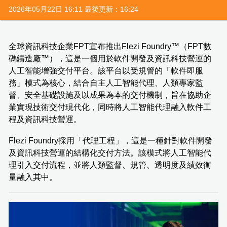
2026年05月22日 16:11 最後更新：16:24
全球資訊科技企業FPT宣布推出Flezi Foundry™（FPT數
碼鑄造廠™），這是一個用於軟件開發及資訊科技營運的
人工智能增強交付平台。該平台以受規管的「軟件即服
務」模式為核心，結合自主人工智能代理、人類專家監
督、安全基礎設施及以成果為本的交付機制，旨在協助企
業實現技術交付現代化，同時將人工智能代理融入軟件工
程及資訊科技營運。
Flezi Foundry採用「代理工程」，這是一種針對軟件開發
及資訊科技營運的結構化交付方法。該模式將人工智能代
理引入交付流程，並將人類監督、規管、透明度及績效衡
量融入其中。