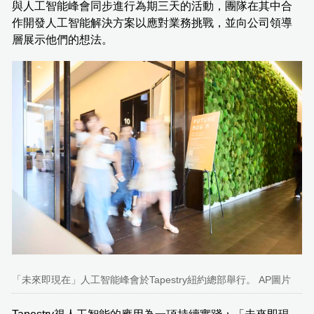
與人工智能峰會同步進行為期三天的活動，團隊在其中合
作開發人工智能解決方案以應對業務挑戰，並向公司領導
層展示他們的想法。
「未來即現在」人工智能峰會於Tapestry紐約總部舉行。 AP圖片