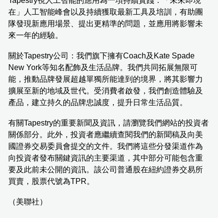
Tapestry視人工智能的應用為一項持續實踐：「未來即現
在」人工智能峰會以及持續獲取最新工具及培訓，有助團
隊發現新應用場景、提出更精準的問題，並應用將影響未
來一年的經驗。
關於Tapestry公司：我們旗下擁有Coach及Kate Spade
New York等知名配飾及生活品牌。我們共同拓展無限可
能，推動品牌發展超越單獨所能達到的境界，將其影響力
擴展至新的地域及世代。受消費者啟發，我們創造體驗及
產品，建立持久的品牌忠誠度，提升日常生活品質。
有關Tapestry的重要新聞及資訊，請瀏覽我們網站的投資者
關係部分。此外，投資者應繼續查閱我們的新聞稿及向美
國證券交易委員會提交的文件。我們將這些分發渠道作為
向投資者發布關鍵資訊的主要渠道，其中部分可能包含重
要及此前未公開的資訊。該公司普通股在紐約證券交易所
買賣，股票代號為TPR。
（美聯社）