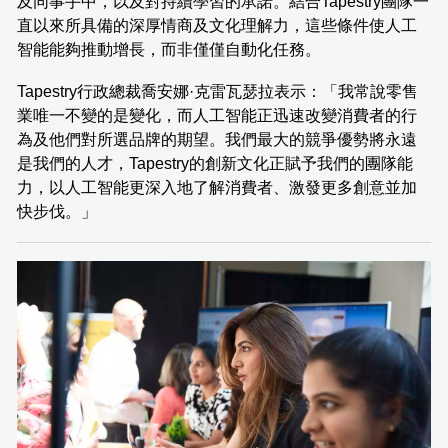
及同事手中，以及對持續學習的承諾。結合Tapestry團隊一
直以來所具備的深厚情商及文化理解力，這些條件使人工
智能能夠推動增長，而非僅僅自動化任務。
Tapestry行政總裁喬安娜·克雷瓦瑟拉表示：「我常說零售
業唯一不變的是變化，而人工智能正迅速改變消費者的行
為及他們對所選品牌的期望。我們最大的競爭優勢將永遠
是我們的人才，Tapestry的創新文化正賦予我們的團隊能
力，以人工智能更深入地了解消費者、激發更多創意並加
快步伐。」