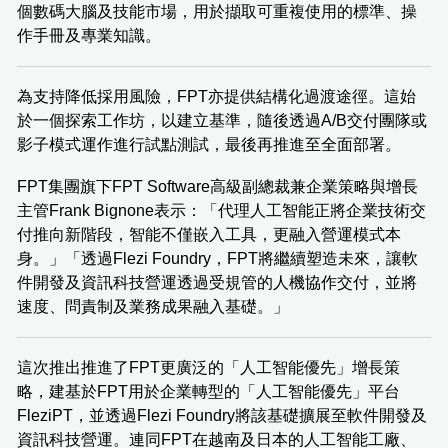
個數碼大腦及技能市場，用於擷取可重複使用的標準、操
作手冊及專業知識。
為支持降低採用風險，FPT亦提供結構化過渡途徑。這始
於一個探索工作坊，以建立基準，隨後透過A/B交付團隊或
影子模式運作進行試點測試，最後再推進至全面部署。
FPT集團旗下FPT Software高級副總裁兼企業策略與增長
主管Frank Bignone表示：「代理人工智能正將企業技術交
付推向新階段，智能不僅嵌入工具，更融入營運模式本
身。」「透過Flezi Foundry，FPT將繼續塑造未來，讓軟
件開發及資訊科技營運透過受規管的人機協作交付，並將
速度、問責制及業務成果融入基礎。」
這次推出推進了FPT更廣泛的「人工智能優先」增長策
略，建基於FPT用於企業轉型的「人工智能優先」平台
FleziPT，並透過Flezi Foundry將該基礎擴展至軟件開發及
資訊科技營運。連同FPT在越南及日本的人工智能工廠、