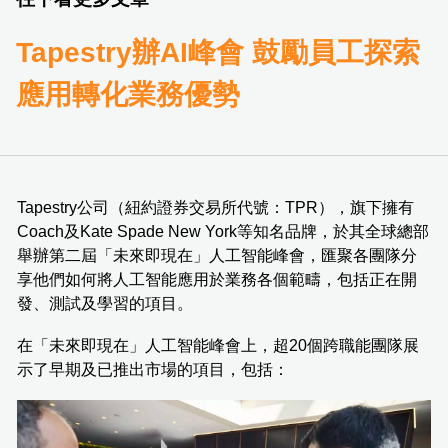
Tapestry辦AI峰會 鼓勵員工探索
應用轉化業務優勢
Tapestry公司（紐約證券交易所代號：TPR），旗下擁有
Coach及Kate Spade New York等知名品牌，於其全球總部
舉辦第二屆「未來即現在」人工智能峰會，匯聚各團隊分
享他們如何將人工智能應用於業務各個範疇，包括正在開
發、測試及學習的項目。
在「未來即現在」人工智能峰會上，超20個跨職能團隊展
示了早期及已推出市場的項目，包括：