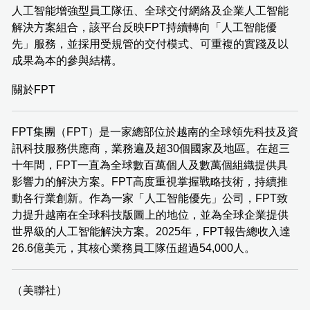
人工智能增強型員工隊伍、全球交付網絡及企業人工智能
解決方案組合，該平台反映FPT持續轉向「人工智能優
先」服務，並採用受規管的交付模式、可重複的實踐及以
成果為本的參與結構。
關於FPT
FPT集團（FPT）是一家總部位於越南的全球領先科技及資
訊科技服務供應商，業務遍及超30個國家及地區。在超三
十年間，FPT一直為全球數百萬個人及數萬個組織提供具
影響力的解決方案。FPT高度重視掌握戰略技術，持續推
動各行業創新。作為一家「人工智能優先」公司，FPT致
力提升越南在全球科技版圖上的地位，並為全球企業提供
世界級的人工智能解決方案。2025年，FPT報告總收入達
26.6億美元，其核心業務員工隊伍超過54,000人。
（美聯社）