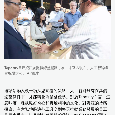
Tapestry首席資訊及數據總監楊路，在「未來即現在」人工智能峰
會現場示範。 AP圖片
這項活動反映一項深思熟慮的策略：人工智能只有在具備
適當條件下，才能轉化為業務優勢。對於Tapestry而言，這
意味著一種鼓勵好奇心和實驗精神的文化、對資源的持續
投資、有意識地將這些工具交到每天推動業務發展的員工