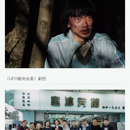
《UFO離奇命案》劇照