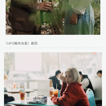
《UFO離奇命案》劇照