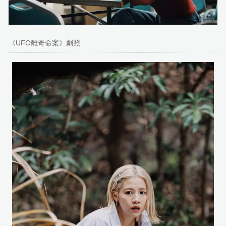
《UFO離奇命案》劇照