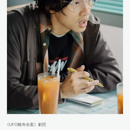
《UFO離奇命案》劇照