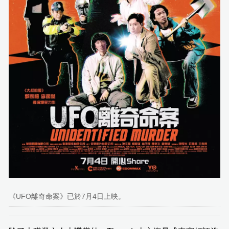
《UFO離奇命案》已於7月4日上映。