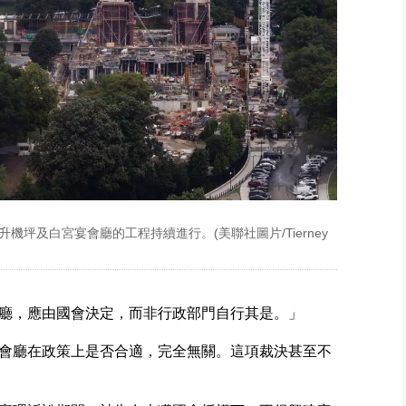
升機坪及白宮宴會廳的工程持續進行。(美聯社圖片/Tierney
廳，應由國會決定，而非行政部門自行其是。」
會廳在政策上是否合適，完全無關。這項裁決甚至不