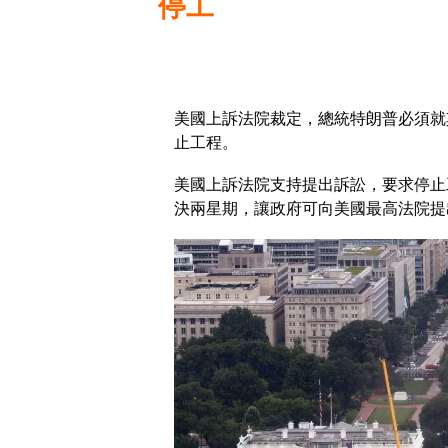
停工
美國上訴法院裁定，總統特朗普必須就
止工程。
美國上訴法院支持提出訴訟，要求停止
決兩星期，讓政府可向美國最高法院提