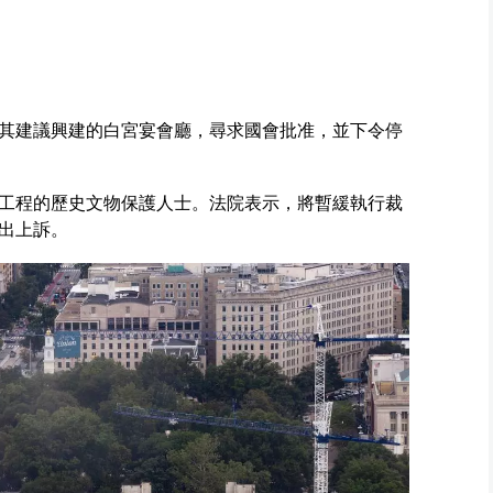
其建議興建的白宮宴會廳，尋求國會批准，並下令停
工程的歷史文物保護人士。法院表示，將暫緩執行裁
出上訴。