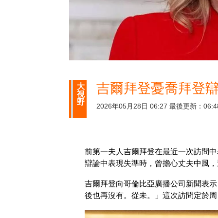
吉爾拜登憂喬拜登辯
大
視
野
2026年05月28日 06:27 最後更新：06:4
前第一夫人吉爾拜登在最近一次訪問中
辯論中表現失準時，曾擔心丈夫中風，這
吉爾拜登向哥倫比亞廣播公司新聞表示
後也再沒有。從未。」這次訪問定於周