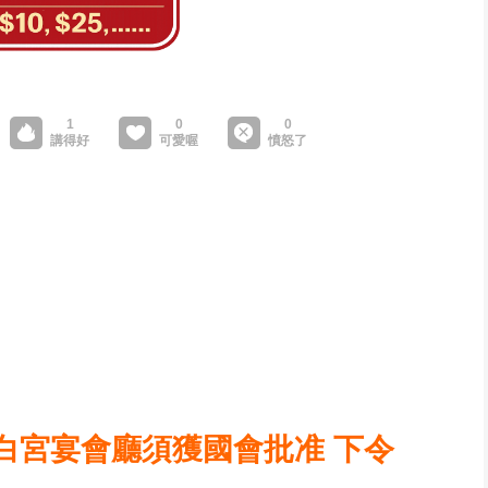
白宮宴會廳須獲國會批准 下令