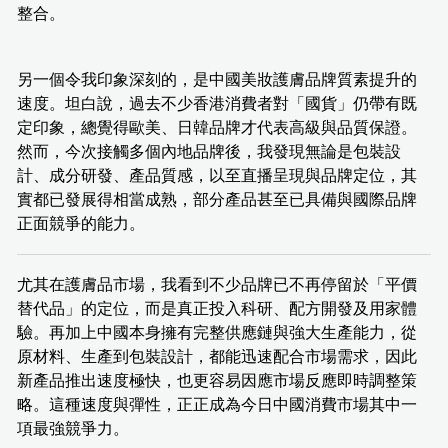
整合。
另一個令我印象深刻的，是中國美妝護膚品牌質素提升的
速度。坦白說，過去不少香港消費者對「國貨」仍帶有既
定印象，總覺得歐美、日韓品牌才代表高級與品質保證。
然而，今次接觸多個內地品牌後，我發現無論是包裝設
計、成分研發、產品質感，以至直播呈現與品牌定位，其
實都已發展得相當成熟，部分產品甚至已具備與國際品牌
正面競爭的能力。
尤其在護膚品市場，我看到不少品牌已不再停留於「平價
替代品」的定位，而是真正投入科研、配方開發及用家體
驗。再加上中國本身擁有完整供應鏈與強大生產能力，從
原材料、生產到包裝設計，都能迅速配合市場需求，因此
新產品推出速度極快，也更容易因應市場反應即時調整策
略。這種速度與彈性，正正成為今日中國消費市場其中一
項最強競爭力。