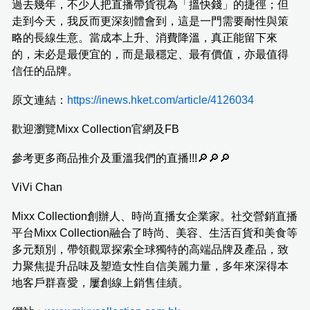
過去幾年，不少人把直播帶貨視為「搵快錢」的捷徑；但
走到今天，我反而更深刻體會到，這是一門需要耐性與策
略的長線生意。當成本上升、消費降溫，真正能留下來
的，未必是最便宜的，而是最穩定、最有價值，亦最值得
信任的品牌。
原文連結：
https://inews.hket.com/article/4126034
歡迎瀏覽Mixx Collection官網及FB
參考更多商品推介及重溫我們的直播!!!🔎🔎🔎
ViVi Chan
Mixx Collection創辦人、時尚直播女企業家。社交營銷直播
平台Mixx Collection融合了時尚、美容、生活百貨和美食等
多元類別，帶領觀眾探索全球獨特的高端品牌及產品，致
力聚焦提升品味及塑造女性自信美麗力量，多年來深得本
地客戶群喜愛，屢創線上銷售佳績。