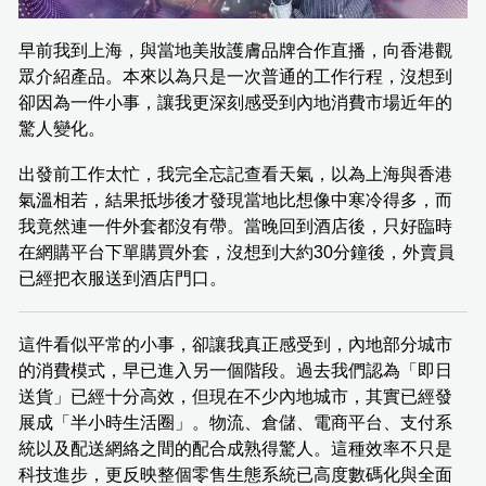
早前我到上海，與當地美妝護膚品牌合作直播，向香港觀
眾介紹產品。本來以為只是一次普通的工作行程，沒想到
卻因為一件小事，讓我更深刻感受到內地消費市場近年的
驚人變化。
出發前工作太忙，我完全忘記查看天氣，以為上海與香港
氣溫相若，結果抵埗後才發現當地比想像中寒冷得多，而
我竟然連一件外套都沒有帶。當晚回到酒店後，只好臨時
在網購平台下單購買外套，沒想到大約30分鐘後，外賣員
已經把衣服送到酒店門口。
這件看似平常的小事，卻讓我真正感受到，內地部分城市
的消費模式，早已進入另一個階段。過去我們認為「即日
送貨」已經十分高效，但現在不少內地城市，其實已經發
展成「半小時生活圈」。物流、倉儲、電商平台、支付系
統以及配送網絡之間的配合成熟得驚人。這種效率不只是
科技進步，更反映整個零售生態系統已高度數碼化與全面