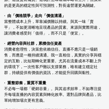
的是更高的穩定性與可預測性，對長遠營運更為關鍵。
· 由「價格競爭」走向「價值溝通」
當整體成本上升，單靠減價難以持續。與其一味「賣
平」，不如更清晰地呈現產品的質素、來源與實際用途，
讓消費者感受到「值得」，而不只是「便宜」。
· 經營內容與社群，累積信任資產
消費者愈理性，決策愈依賴信任。直播不應只是一場銷
售，而應是一種持續溝通。我一直相信，真實的分享與穩
定的互動，比短期轉化更重要。尤其在流量成本不斷上升
的環境下，一次性客戶難以支撐業務，唯有建立穩定社
群，持續提供有價值的資訊，才能提升回購與黏性。
· 重整節奏，重質不重量
不必每一場都「硬銷谷量」。與其追求頻率，不如專注提
升每場直播的內容質素與轉化效率。選對品牌與產品，比
單純增加場次更有意義。