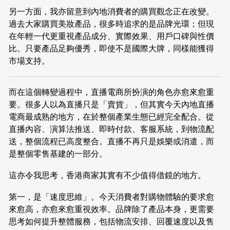
另一方面，我亦留意到內地消費者的購買觀念正在改變。
過去大家購買美妝產品，很多時追求的是品牌光環；但現
在年輕一代更重視產品成分、實際效果、用戶口碑與性價
比。只要產品足夠優秀，即使不是國際大牌，同樣能獲得
市場支持。
而在這個轉變過程中，直播電商所扮演的角色亦愈來愈重
要。很多人以為直播只是「賣貨」，但其實今天內地直播
電商最成熟的地方，在於整個產業生態已經完全配合。從
直播內容、演算法推送、即時付款、客服系統，到物流配
送，整個流程已高度整合。直播不再只是娛樂或消遣，而
是整個零售基建的一部分。
這亦令我思考，香港商家其實有不少值得借鏡的地方。
第一，是「速度思維」。今天消費者對購物體驗的要求愈
來愈高，亦愈來愈重視效率。品牌除了產品本身，更需要
思考如何提升整體服務，包括物流安排、回覆速度以及售