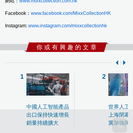
網站：
www.mixxcollection.com.hk
Facebook：
www.facebook.com/MixxCollectionHK
Instagram:
www.instagram.com/mixxcollectionhk
你 或 有 興 趣 的 文 章
中國人工智能產品
世界人工
出口保持快速增長
上海閉幕 
銷量持續擴大
冀加強與