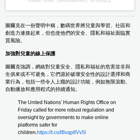
Kuwait Times（@kuwaittimes）分享的貼文
圖爾克在一份聲明中稱，數碼世界將兒童與學習、社區和
創造力連接起來，但也使他們的安全、隱私和福祉面臨實
質風險。
加強對兒童的線上保護
圖爾克強調，網絡對兒童安全、隱私和福祉的危害並非與
生俱來或不可避免，它們源於破壞安全性的設計選擇和商
業行為，包括一些令人上癮的設計功能，例如無限滾動、
自動播放和應用程式的持續通知。
The ⁠United Nations' Human Rights ‌Office on
Friday called for more robust regulation ​and
oversight by ⁠governments to ⁠make online
platforms safer ⁠for
‌children.
https://t.co/lBvqp8Vv5l