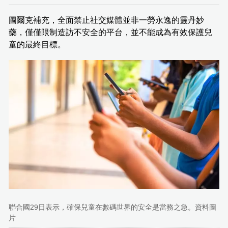
圖爾克補充，全面禁止社交媒體並非一勞永逸的靈丹妙
藥，僅僅限制造訪不安全的平台，並不能成為有效保護兒
童的最終目標。
聯合國29日表示，確保兒童在數碼世界的安全是當務之急。資料圖
片