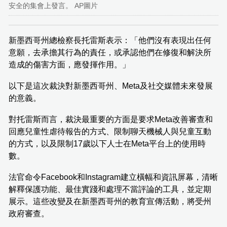
安全的集會上發言。 AP圖片
新墨西哥州總檢察長托雷斯表示：「他們沒有表現出任何
意願，去承擔其行為的責任，或承認他們在修復和解決所
造成的傷害方面，應發揮作用。」
以下是這次裁決對新墨西哥州、Meta及社交媒體未來發展
的意義。
對托雷斯而言，裁決最重要的方面是要求Meta改善審查和
回應兒童性虐待報告的方式、限制聊天機械人與兒童互動
的方式，以及限制17歲以下人士在Meta平台上的使用時
數。
法官命令Facebook和Instagram建立橫幅和資訊屏幕，清晰
解釋保護功能、最佳實踐和處理不當評論的工具，並定期
展示。這些改變及在新墨西哥州的教育宣傳活動，將受州
政府審查。