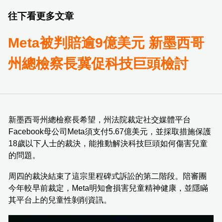
往下看更多文章
Meta被判賠逾9億美元 新墨西哥
州總檢察長冀促科技巨頭檢討
新墨西哥州總檢察長希望，州法院裁定社交媒體平台
Facebook母公司Meta須支付5.67億美元，並採取措施保護
18歲以下人士的裁決，能推動解決科技巨頭如何傷害兒童
的問題。
周四的裁決結束了這宗里程碑式訴訟的第二階段。陪審團
今年較早前裁定，Meta明知會損害兒童精神健康，並隱瞞
其平台上的兒童性剝削資訊。