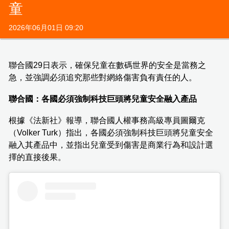
童
2026年06月01日 09:20
聯合國29日表示，確保兒童在數碼世界的安全是當務之
急，並強調必須追究那些對網絡傷害負有責任的人。
聯合國：各國必須強制科技巨頭將兒童安全融入產品
根據《法新社》報導，聯合國人權事務高級專員圖爾克
（Volker Turk）指出，各國必須強制科技巨頭將兒童安全
融入其產品中，並指出兒童受到傷害是商業行為和設計選
擇的直接後果。