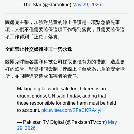
— The Star (@staronline)
May 29, 2026
圖爾克主張，加強對兒童的線上保護是一項緊急優先事
項，人們不僅需要確保這項工作得到落實，且需要確保這
項工作得到「正確」落實。
全面禁止社交媒體並非一勞永逸
圖爾克呼籲各國和科技公司採取更強有力的措施，透過更
好的監管、監督和問責制，使線上平台成為兒童的安全場
所，並同時追究造成傷害者的責任。
Making digital world safe for children is an
urgent priority, UN said Friday, adding that
those responsible for online harm must be held
to account.
pic.twitter.com/EFaCKRA4yH
— Pakistan TV Digital (@PakistanTVcom)
May
29, 2026