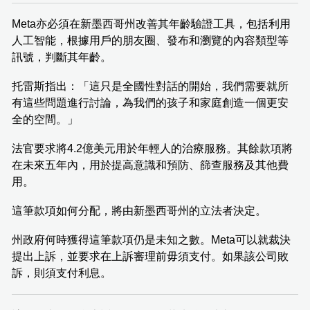
Meta亦必須在新墨西哥州改善其年齡驗證工具，包括利用
人工智能，根據用戶的朋友圈、發布和瀏覽的內容類型等
訊號，判斷其年齡。
托雷斯指出：「這只是全國性對話的開始，我們需要就所
有這些問題進行討論，為我們的孩子和家庭創造一個更安
全的空間。」
法官要求將4.2億美元用於年輕人的治療服務。其餘款項將
在未來五年內，用於提高意識和預防、篩查服務及其他費
用。
這筆款項如何分配，將由新墨西哥州的立法者決定。
州政府何時獲得這筆款項仍是未知之數。Meta可以就裁決
提出上訴，並要求在上訴審理前毋須支付。如果該公司敗
訴，則須支付利息。