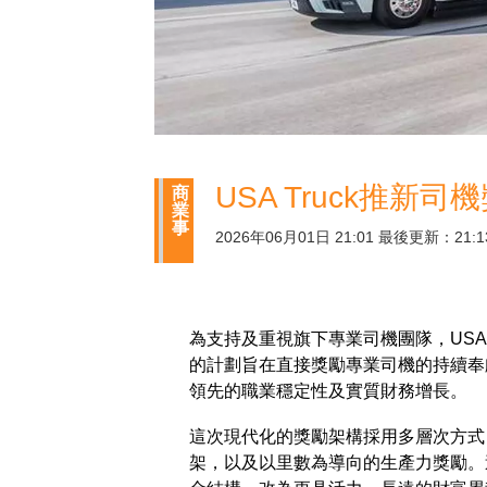
USA Truck推
商
業
事
2026年06月01日 21:01 最後更新：21:1
為支持及重視旗下專業司機團隊，USA
的計劃旨在直接獎勵專業司機的持續奉獻
領先的職業穩定性及實質財務增長。
這次現代化的獎勵架構採用多層次方式
架，以及以里數為導向的生產力獎勵。