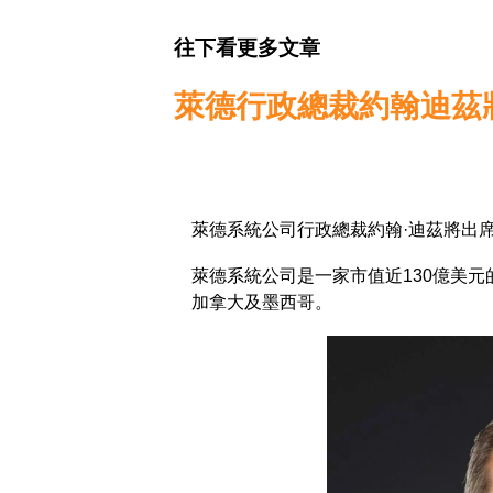
往下看更多文章
萊德行政總裁約翰迪茲
萊德系統公司行政總裁約翰·迪茲將出
萊德系統公司是一家市值近130億美
加拿大及墨西哥。