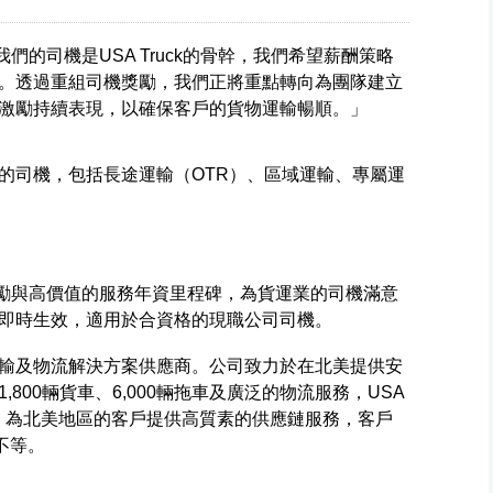
「我們的司機是USA Truck的骨幹，我們希望薪酬策略
。透過重組司機獎勵，我們正將重點轉向為團隊建立
激勵持續表現，以確保客戶的貨物運輸暢順。」
的司機，包括長途運輸（OTR）、區域運輸、專屬運
里數獎勵與高價值的服務年資里程碑，為貨運業的司機滿意
即時生效，適用於合資格的現職公司司機。
領先的運輸及物流解決方案供應商。公司致力於在北美提供安
800輛貨車、6,000輛拖車及廣泛的物流服務，USA
商，為北美地區的客戶提供高質素的供應鏈服務，客戶
不等。