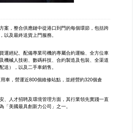
方案，整合供應鏈中從港口到門的每個環節，包括跨
，以及最終送貨上門服務。
貨運經紀、配備專業司機的專屬合約運輸、全方位車
及機械人技術、數碼科技、合約製造及包裝、全渠道
配送），以及二手車銷售。
用車，營運近800個維修站點，並經營約320個倉
安、人才招聘及環境管理方面，其行業領先實踐一直
為「美國最具創新力公司」之一。