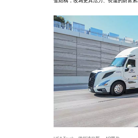
金結構，改為更具活力、長遠的財富累