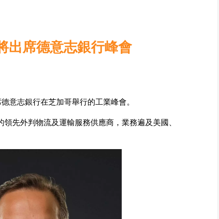
將出席德意志銀行峰會
席德意志銀行在芝加哥舉行的工業峰會。
元的領先外判物流及運輸服務供應商，業務遍及美國、