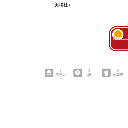
（美聯社）