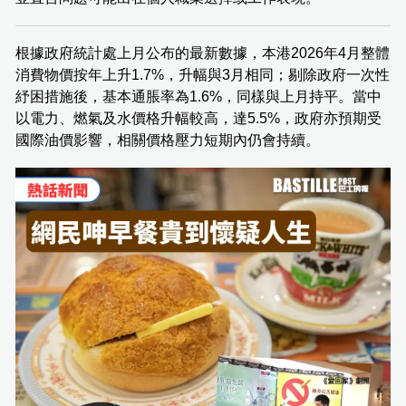
根據政府統計處上月公布的最新數據，本港2026年4月整體
消費物價按年上升1.7%，升幅與3月相同；剔除政府一次性
紓困措施後，基本通脹率為1.6%，同樣與上月持平。當中
以電力、燃氣及水價格升幅較高，達5.5%，政府亦預期受
國際油價影響，相關價格壓力短期內仍會持續。