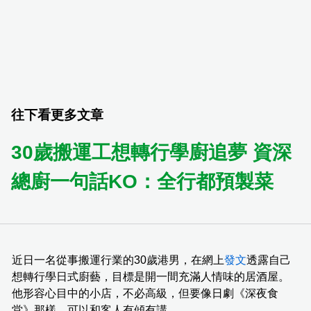
往下看更多文章
30歲搬運工想轉行學廚追夢 資深
總廚一句話KO：全行都預製菜
近日一名從事搬運行業的30歲港男，在網上
發文
透露自己
想轉行學日式廚藝，目標是開一間充滿人情味的居酒屋。
他形容心目中的小店，不必高級，但要像日劇《深夜食
堂》那樣，可以和客人有傾有講。