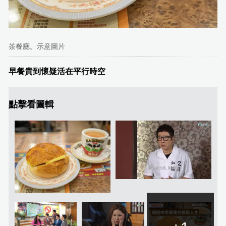
茶餐廳。示意圖片
早餐貴到懷疑活在平行時空
點擊看圖輯