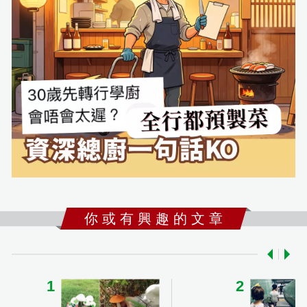
你 或 有 興 趣 的 文 章