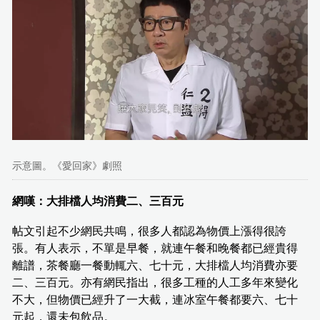
示意圖。《愛回家》劇照
網嘆：大排檔人均消費二、三百元
帖文引起不少網民共鳴，很多人都認為物價上漲得很誇
張。有人表示，不單是早餐，就連午餐和晚餐都已經貴得
離譜，茶餐廳一餐動輒六、七十元，大排檔人均消費亦要
二、三百元。亦有網民指出，很多工種的人工多年來變化
不大，但物價已經升了一大截，連冰室午餐都要六、七十
元起，還未包飲品。