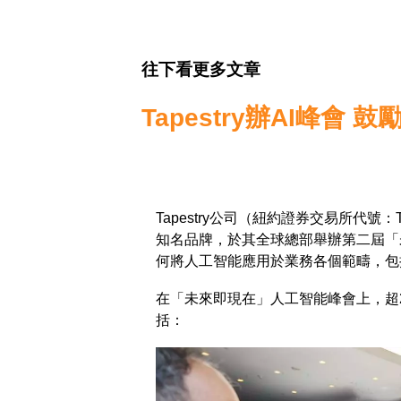
往下看更多文章
Tapestry辦AI峰
Tapestry公司（紐約證券交易所代號：TPR
知名品牌，於其全球總部舉辦第二屆「
何將人工智能應用於業務各個範疇，包
在「未來即現在」人工智能峰會上，超
括：