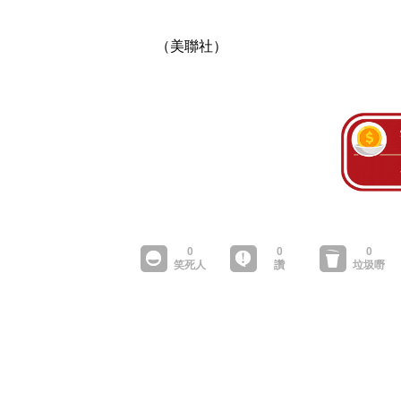
（美聯社）