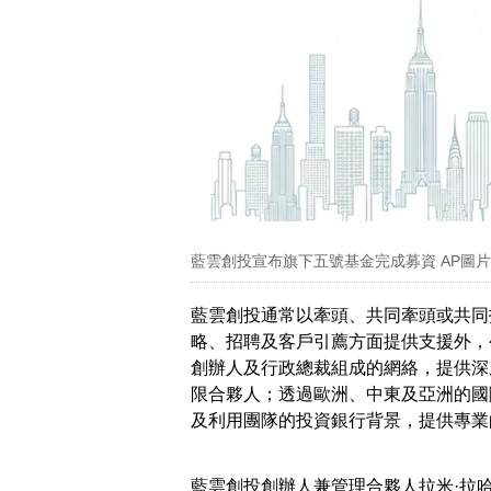
藍雲創投宣布旗下五號基金完成募資 AP圖片
藍雲創投通常以牽頭、共同牽頭或共同投資
略、招聘及客戶引薦方面提供支援外，
創辦人及行政總裁組成的網絡，提供深
限合夥人；透過歐洲、中東及亞洲的國
及利用團隊的投資銀行背景，提供專業
藍雲創投創辦人兼管理合夥人拉米·拉