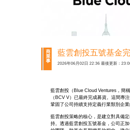
藍雲創投五號基金完
商
業
事
2026年06月02日 22:36 最後更新：23:0
藍雲創投（Blue Cloud Ventu
（BCV V）已最終完成募資。這間
鞏固了公司持續支持定義行業類別企業
藍雲創投策略的核心，是建立對具備定
持。透過藍雲創投五號基金，公司正加