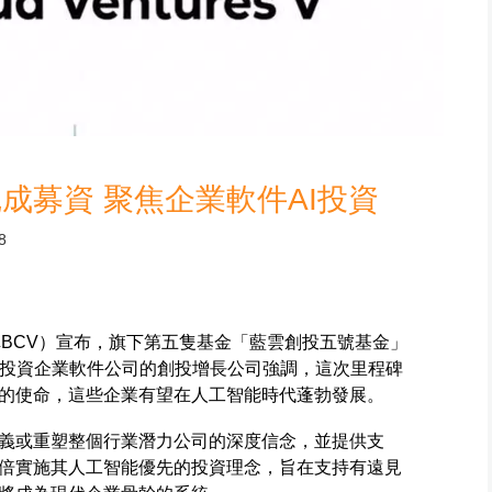
成募資 聚焦企業軟件AI投資
8
res，簡稱BCV）宣布，旗下第五隻基金「藍雲創投五號基金」
專注投資企業軟件公司的創投增長公司強調，這次里程碑
的使命，這些企業有望在人工智能時代蓬勃發展。
義或重塑整個行業潛力公司的深度信念，並提供支
倍實施其人工智能優先的投資理念，旨在支持有遠見