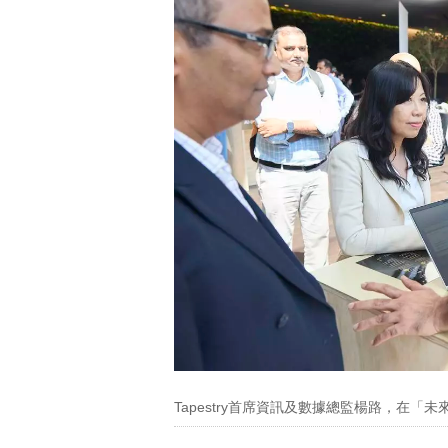
Tapestry首席資訊及數據總監楊路，在「