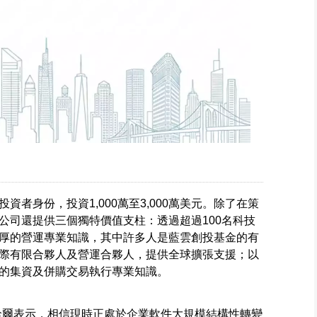
者身份，投資1,000萬至3,000萬美元。除了在策
公司還提供三個獨特價值支柱：透過超過100名科技
厚的營運專業知識，其中許多人是藍雲創投基金的有
際有限合夥人及營運合夥人，提供全球擴張支援；以
的集資及併購交易執行專業知識。
哈爾表示，相信現時正處於企業軟件大規模結構性轉變