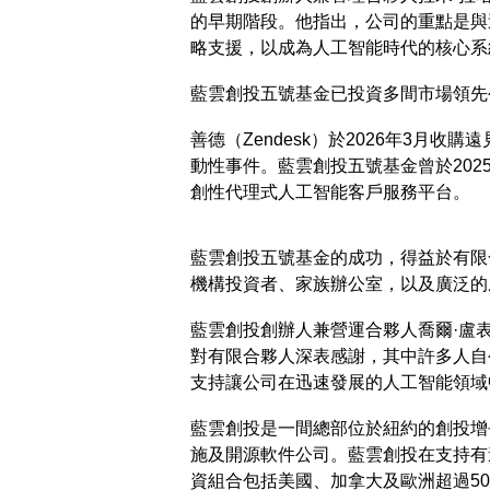
的早期階段。他指出，公司的重點是與
略支援，以成為人工智能時代的核心系
藍雲創投五號基金已投資多間市場領先
善德（Zendesk）於2026年3月收購
動性事件。藍雲創投五號基金曾於2025
創性代理式人工智能客戶服務平台。
藍雲創投五號基金的成功，得益於有限
機構投資者、家族辦公室，以及廣泛的
藍雲創投創辦人兼營運合夥人喬爾·盧
對有限合夥人深表感謝，其中許多人自
支持讓公司在迅速發展的人工智能領域
藍雲創投是一間總部位於紐約的創投增
施及開源軟件公司。藍雲創投在支持有
資組合包括美國、加拿大及歐洲超過5