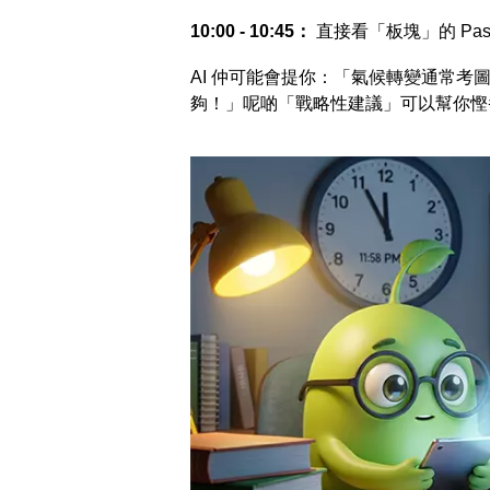
10:00 - 10:45：
直接看「板塊」的 Past
AI 仲可能會提你：「氣候轉變通常
夠！」呢啲「戰略性建議」可以幫你慳