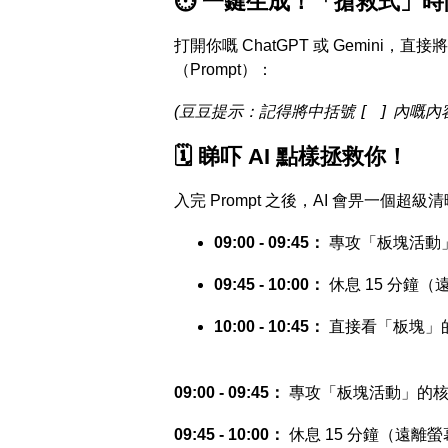
⏱ 一鍵生成！「搶救式」時間表
打開你嘅 ChatGPT 或 Gemin
（Prompt）：
[ ]
(豆豆提示：記得將中括號
內嘅內
🗓 睇吓 AI 點樣拯救你！
入完 Prompt 之後，AI 會畀一個超級清晰
09:00 - 09:45：
專攻「板塊活動
09:45 - 10:00：
休息 15 分鐘
10:00 - 10:45：
直接看「板塊」的 P
09:00 - 09:45：
專攻「板塊活動」的核
09:45 - 10:00：
休息 15 分鐘（遠離