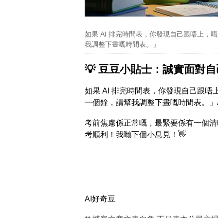
如果 AI 排完時間表，你發現自己跟唔上，
我調整下晝嘅時間表。」
💡 豆豆小貼士：誠實面對自
如果 AI 排完時間表，你發現自己跟唔
一個鐘，請幫我調整下晝嘅時間表。」A
考前焦慮係正常嘅，最緊要係有一個清晰嘅
考順利！我哋下個小息見！👋
AI好奇豆