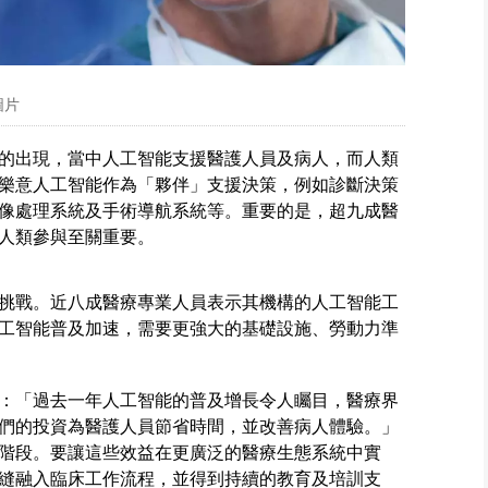
圖片
的出現，當中人工智能支援醫護人員及病人，而人類
樂意人工智能作為「夥伴」支援決策，例如診斷決策
像處理系統及手術導航系統等。重要的是，超九成醫
人類參與至關重要。
挑戰。近八成醫療專業人員表示其機構的人工智能工
工智能普及加速，需要更強大的基礎設施、勞動力準
：「過去一年人工智能的普及增長令人矚目，醫療界
們的投資為醫護人員節省時間，並改善病人體驗。」
階段。要讓這些效益在更廣泛的醫療生態系統中實
縫融入臨床工作流程，並得到持續的教育及培訓支