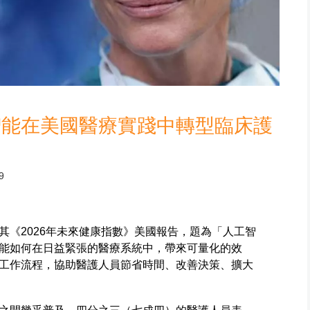
智能在美國醫療實踐中轉型臨床護
9
其《2026年未來健康指數》美國報告，題為「人工智
能如何在日益緊張的醫療系統中，帶來可量化的效
工作流程，協助醫護人員節省時間、改善決策、擴大