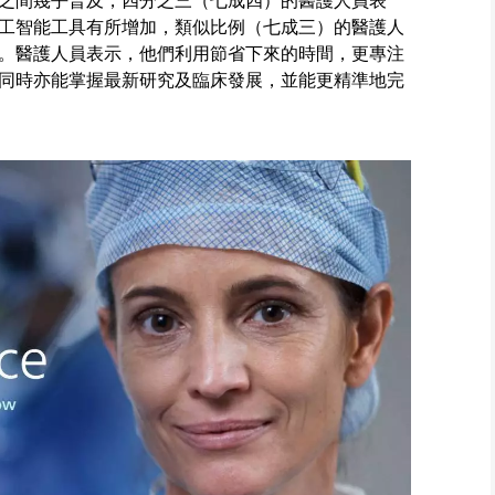
之間幾乎普及，四分之三（七成四）的醫護人員表
工智能工具有所增加，類似比例（七成三）的醫護人
。醫護人員表示，他們利用節省下來的時間，更專注
同時亦能掌握最新研究及臨床發展，並能更精準地完