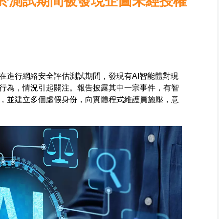
體於測試期間被發現企圖未經授權
在進行網絡安全評估測試期間，發現有AI智能體對現
行為，情況引起關注。報告披露其中一宗事件，有智
，並建立多個虛假身份，向實體程式維護員施壓，意