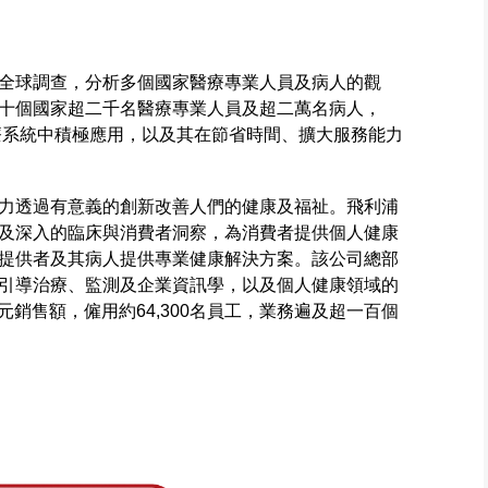
全球調查，分析多個國家醫療專業人員及病人的觀
十個國家超二千名醫療專業人員及超二萬名病人，
醫療系統中積極應用，以及其在節省時間、擴大服務能力
力透過有意義的創新改善人們的健康及福祉。飛利浦
及深入的臨床與消費者洞察，為消費者提供個人健康
提供者及其病人提供專業健康解決方案。該公司總部
引導治療、監測及企業資訊學，以及個人健康領域的
歐元銷售額，僱用約64,300名員工，業務遍及超一百個