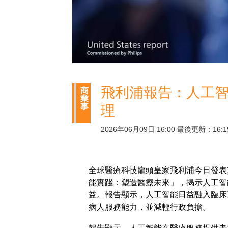
飛利浦報告：人工
商
業
事
理
2026年06月09日 16:00 最後更新：16:1
全球醫療科技龍頭皇家飛利浦今日發表
能實踐：塑造醫療未來」，揭示人工智
益。報告顯示，人工智能日益融入臨床
病人服務能力，並減輕行政負擔。