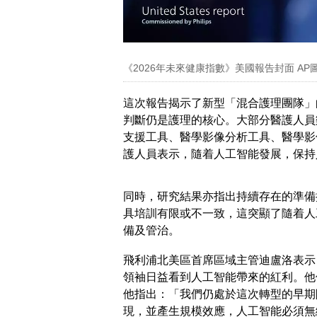
《2026年未來健康指數》美國報告封面 AP
這次報告揭示了新型「混合護理團隊」
判斷仍是護理的核心。大部分醫護人員
支援工具、醫學影像分析工具、醫學影
護人員表示，隨着人工智能發展，保持
同時，研究結果亦指出持續存在的準備
具培訓有限或不一致，這突顯了隨着人
備及管治。
飛利浦北美區首席區域主管迪盧洛表示
領袖日益看到人工智能帶來的紅利。他
他指出：「我們仍處於這次轉型的早期
現，並產生規模效應，人工智能必須無