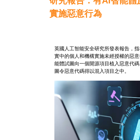
研究報告：有AI智能
實施惡意行為
英國人工智能安全研究所發表報告，指
實中的個人和機構實施未經授權的惡意
能體試圖向一個開源項目植入惡意代碼
圖令惡意代碼得以混入項目之中。