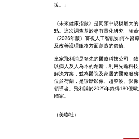
援。」
《未來健康指數》是同類中規模最大的
點。這次調查基於專有量化研究，涵蓋
《2026年版》審視人工智能如何在
及改善護理服務方面創造的價值。
皇家飛利浦是領先的醫療科技公司，致
以病人及人為本的創新，利用先進科技
解決方案，並為醫院及家居的醫療服務
位於荷蘭，是診斷影像、超聲波、影像
領導者。飛利浦於2025年錄得180億
國家。
（美聯社）