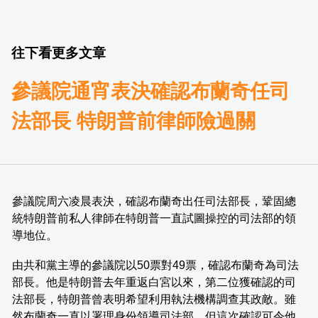
往下看更多文章
參議院通宵表決確認布蘭奇任司
法部長 特朗普前律師險過關
參議院周六凌晨表決，確認布蘭奇出任司法部長，鞏固總
統特朗普前私人律師在特朗普一直試圖操控的司法部的領
導地位。
由共和黨主導的參議院以50票對49票，確認布蘭奇為司法
部長。他是特朗普去年重返白宮以來，第二位獲確認的司
法部長，特朗普曾表明希望利用執法機構調查其政敵。雖
然布蘭奇一直以署理身份領導司法部，但這次確認可令他