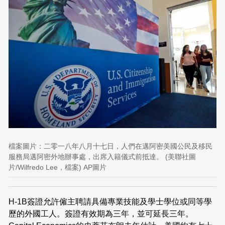
檔案圖片：二零一八年八月十七日，人們在邁阿密美國公民及移民
服務局邁阿密外地辦事處，出席入籍儀式前抵達。 (美聯社圖
片/Wilfredo Lee，檔案) AP圖片
H-1B簽證允許僱主聘請具備專業技能及學士學位或同等學
歷的外國工人。簽證有效期為三年，並可延長三年。