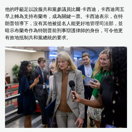
他的呼籲足以說服共和黨參議員比爾·卡西迪，卡西迪周五
早上轉為支持布蘭奇，成為關鍵一票。卡西迪表示，在特
朗普領導下，沒有其他被提名人能更好地管理司法部，並
暗示布蘭奇作為特朗普前刑事辯護律師的身份，可令他更
有效地抵制共和黨總統的要求。