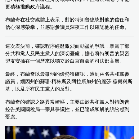
更積極推動政府議程。
布蘭奇在社交媒體上表示，對於特朗普總統對他的信任和
信心深感榮幸，並感謝參議員深夜工作以確認他的任命。
這次表決前，確認程序經歷激烈而動盪的爭議，暴露了部
分共和黨人及民主黨人的深切憂慮，擔心將特朗普的親密
盟友安插在一個歷來以獨立於白宮自豪的司法部高層。
最終，布蘭奇以最微弱的優勢獲確認，遭到兩名共和黨參
議員，緬因州的蘇珊·柯林斯及阿拉斯加州的麗莎·穆爾科斯
基，以及所有民主黨人的反對。
布蘭奇的確認之路異常崎嶇，主要由於共和黨人對特朗普
控告美國國稅局一宗具爭議性，並已達成和解的訴訟感到
憂慮。