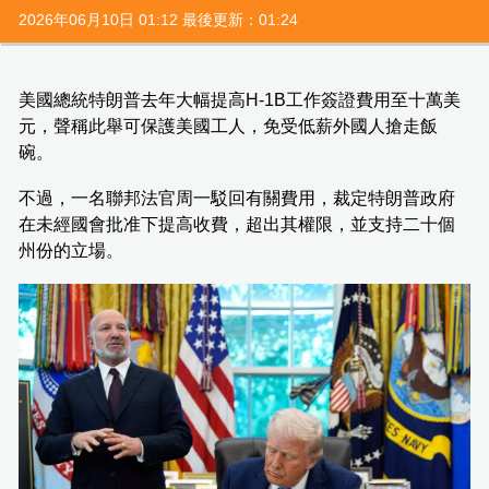
2026年06月10日 01:12 最後更新：01:24
美國總統特朗普去年大幅提高H-1B工作簽證費用至十萬美
元，聲稱此舉可保護美國工人，免受低薪外國人搶走飯
碗。
不過，一名聯邦法官周一駁回有關費用，裁定特朗普政府
在未經國會批准下提高收費，超出其權限，並支持二十個
州份的立場。