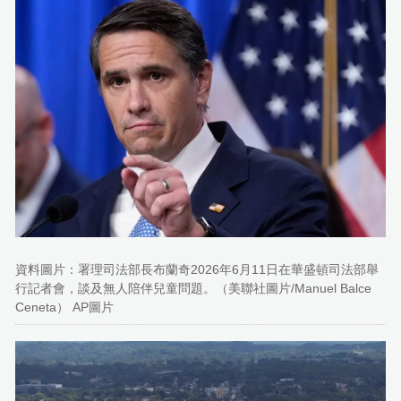
資料圖片：署理司法部長布蘭奇2026年6月11日在華盛頓司法部舉
行記者會，談及無人陪伴兒童問題。（美聯社圖片/Manuel Balce
Ceneta） AP圖片