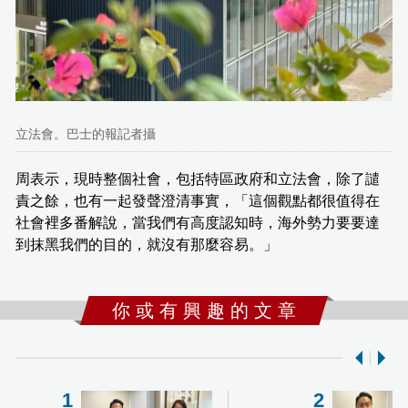
立法會。巴士的報記者攝
周表示，現時整個社會，包括特區政府和立法會，除了譴
責之餘，也有一起發聲澄清事實，「這個觀點都很值得在
社會裡多番解說，當我們有高度認知時，海外勢力要要達
到抹黑我們的目的，就沒有那麼容易。」
你 或 有 興 趣 的 文 章