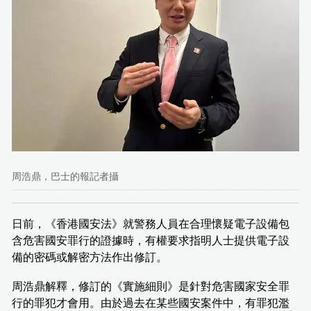
周浩鼎，巴士的報記者攝
日前，《香港國安法》就警務人員在合理懷疑電子設備包
含危害國安罪行的證據時，有權要求指明人士提供電子設
備的密碼或解密方法作出修訂。
周浩鼎解釋，修訂的《實施細則》是針對危害國家安全罪
行的罪犯才會用。由於過去在某些國安案件中，有罪犯濫