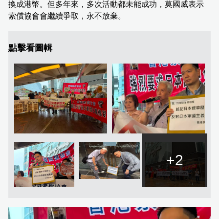
換成港幣。但多年來，多次活動都未能成功，莫國威表示
索償協會會繼續爭取，永不放棄。
點擊看圖輯
+2