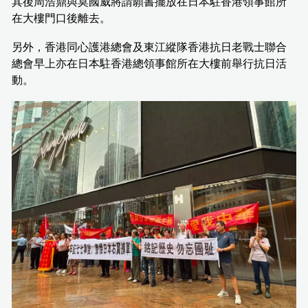
其後周浩鼎與莫國威將請願書擺放在日本駐香港領事館所
在大樓門口後離去。
另外，香港同心護港總會及東江縱隊香港抗日老戰士聯合
總會早上亦在日本駐香港總領事館所在大樓前舉行抗日活
動。