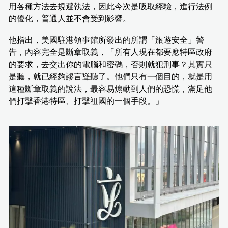
用各種方法去規避執法，因此今次是吸取經驗，進行法例
的優化，普通人並不會受到影響。
他指出，美國駐港領事館所發出的所謂「旅遊安全」警
告，內容完全是斷章取義，「所有人現在都要應特區政府
的要求，去交出你的電腦和密碼，否則就犯刑事？其實只
是聽，就已經夠謬言聳聽了。他們只有一個目的，就是用
這種斷章取義的說法，最容易煽動到人們的恐慌，滿足他
們打擊香港特區、打擊祖國的一個手段。」