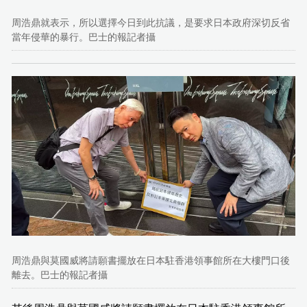
周浩鼎就表示，所以選擇今日到此抗議，是要求日本政府深切反省
當年侵華的暴行。巴士的報記者攝
周浩鼎與莫國威將請願書擺放在日本駐香港領事館所在大樓門口後
離去。巴士的報記者攝