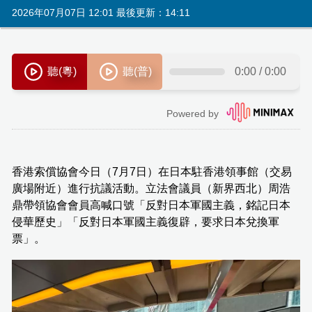
2026年07月07日 12:01 最後更新：14:11
香港索償協會今日（7月7日）在日本駐香港領事館（交易
廣場附近）進行抗議活動。立法會議員（新界西北）周浩
鼎帶領協會會員高喊口號「反對日本軍國主義，銘記日本
侵華歷史」「反對日本軍國主義復辟，要求日本兌換軍
票」。