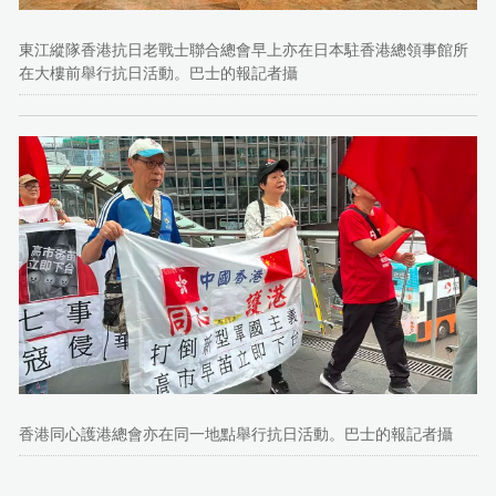
東江縱隊香港抗日老戰士聯合總會早上亦在日本駐香港總領事館所
在大樓前舉行抗日活動。巴士的報記者攝
香港同心護港總會亦在同一地點舉行抗日活動。巴士的報記者攝