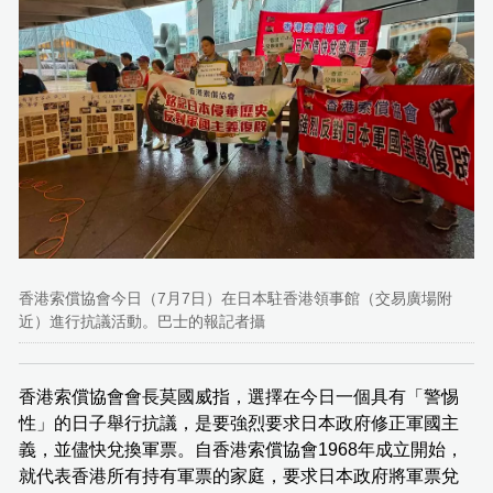
香港索償協會今日（7月7日）在日本駐香港領事館（交易廣場附
近）進行抗議活動。巴士的報記者攝
香港索償協會會長莫國威指，選擇在今日一個具有「警惕
性」的日子舉行抗議，是要強烈要求日本政府修正軍國主
義，並儘快兌換軍票。自香港索償協會1968年成立開始，
就代表香港所有持有軍票的家庭，要求日本政府將軍票兌