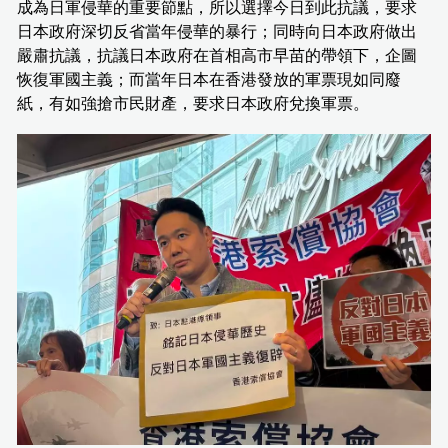
成為日軍侵華的重要節點，所以選擇今日到此抗議，要求
日本政府深切反省當年侵華的暴行；同時向日本政府做出
嚴肅抗議，抗議日本政府在首相高市早苗的帶領下，企圖
恢復軍國主義；而當年日本在香港發放的軍票現如同廢
紙，有如強搶市民財產，要求日本政府兌換軍票。