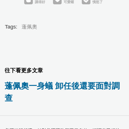
Tags:
蓬佩奧
往下看更多文章
蓬佩奧一身蟻 卸任後還要面對調
查