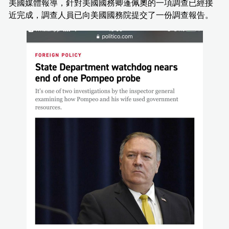
美國媒體報導，針對美國國務卿蓬佩奧的一項調查已經接
近完成，調查人員已向美國國務院提交了一份調查報告。