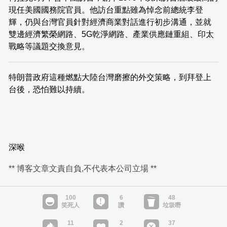
現任美國國務院官員。他訪台重點雖為悼念前總統李登
輝，仍與台灣官員針對經濟商業對話進行初步溝通，並就
雙邊經濟繁榮網路、5G乾淨網路、產業供應鏈重組、印太
戰略等議題交換意見。
特朗普政府這種燃點大陸台灣磨擦的外交策略，到拜登上
台後，恐怕難以持續。
深喉
** 博客文章文責自負,不代表本公司立場 **