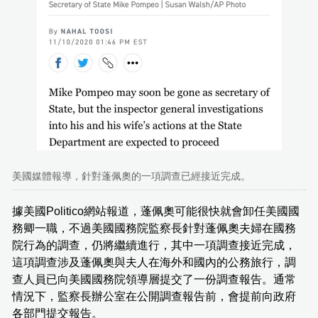
美國媒體報導，針對蓬佩奧的一項調查已經接近完成。
據美國Politico網站報道，蓬佩奧可能很快就會卸任美國國
務卿一職，不過美國國務院監察長針對蓬佩奧夫婦在國務
院行為的調查，仍將繼續進行，其中一項調查接近完成，
這項調查涉及蓬佩奧與夫人在海外和國內的公務旅行，調
查人員已向美國國務院領導層提交了一份調查報告。通常
情況下，監察長辦公室在公開調查報告前，會提前向政府
各部門提交報告。