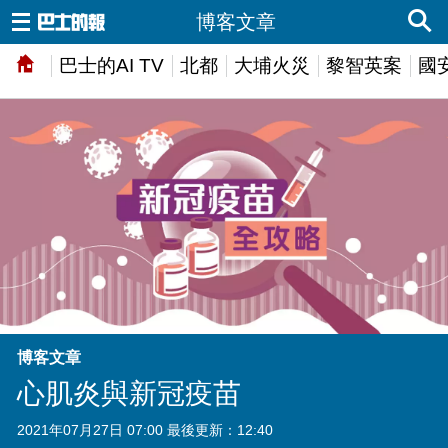
博客文章
巴士的AI TV
北都
大埔火災
黎智英案
國
博客文章
心肌炎與新冠疫苗
2021年07月27日 07:00 最後更新：12:40