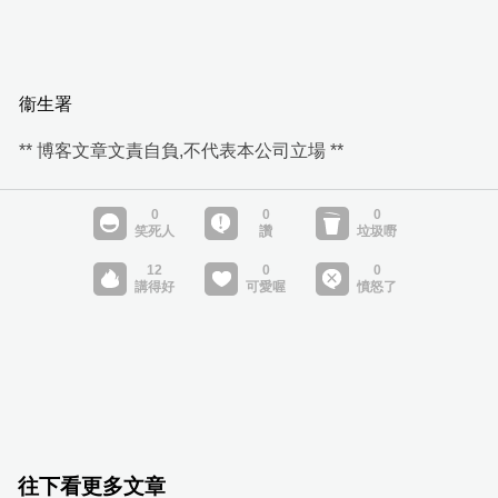
衞生署
** 博客文章文責自負,不代表本公司立場 **
往下看更多文章