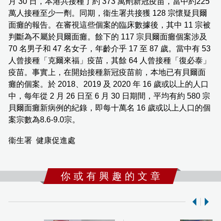
月 30 日，本港共接種了約 373 萬劑新冠疫苗，當中約225
萬人接種至少一劑。同期，衞生署共接獲 128 宗懷疑貝爾
面癱的報告。在審視這些個案的臨床數據後，其中 11 宗被
判斷為不屬於貝爾面癱。餘下的 117 宗貝爾面癱個案涉及
70 名男子和 47 名女子，年齡介乎 17 至 87 歲。當中有 53
人曾接種「克爾來福」疫苗，其餘 64 人曾接種「復必泰」
疫苗。事實上，在開始接種新冠疫苗前，本地已有貝爾面
癱的個案。於 2018、2019 及 2020 年 16 歲或以上的人口
中，每年從 2 月 26 日至 6 月 30 日期間，平均有約 580 宗
貝爾面癱新病例的紀錄，即每十萬名 16 歲或以上人口的個
案宗數為8.6-9.0宗。
衞生署 健康促進處
你 或 有 興 趣 的 文 章