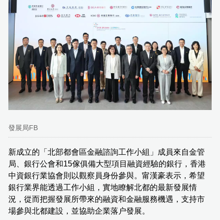
發展局FB
新成立的「北部都會區金融諮詢工作小組」成員來自金管
局、銀行公會和15傢俱備大型項目融資經驗的銀行，香港
中資銀行業協會則以觀察員身份參與。甯漢豪表示，希望
銀行業界能透過工作小組，實地瞭解北都的最新發展情
況，從而把握發展所帶來的融資和金融服務機遇，支持市
場參與北都建設，並協助企業落户發展。