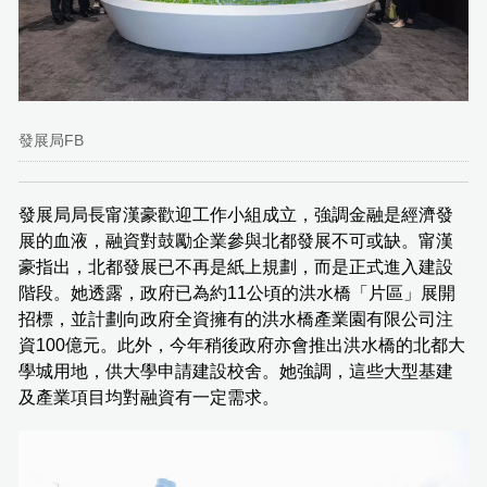
發展局FB
發展局局長甯漢豪歡迎工作小組成立，強調金融是經濟發
展的血液，融資對鼓勵企業參與北都發展不可或缺。甯漢
豪指出，北都發展已不再是紙上規劃，而是正式進入建設
階段。她透露，政府已為約11公頃的洪水橋「片區」展開
招標，並計劃向政府全資擁有的洪水橋產業園有限公司注
資100億元。此外，今年稍後政府亦會推出洪水橋的北都大
學城用地，供大學申請建設校舍。她強調，這些大型基建
及產業項目均對融資有一定需求。