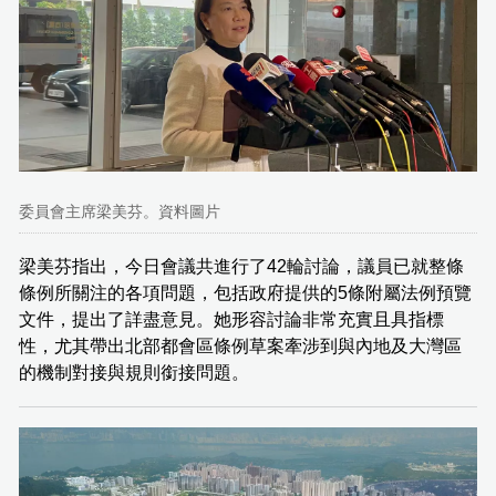
委員會主席梁美芬。資料圖片
梁美芬指出，今日會議共進行了42輪討論，議員已就整條
條例所關注的各項問題，包括政府提供的5條附屬法例預覽
文件，提出了詳盡意見。她形容討論非常充實且具指標
性，尤其帶出北部都會區條例草案牽涉到與內地及大灣區
的機制對接與規則銜接問題。