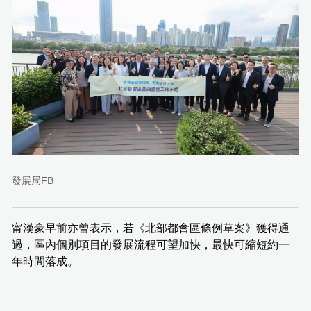
發展局FB
甯漢豪早前亦曾表示，若《北部都會區條例草案》獲得通
過，區內個別項目的發展流程可望加快，最快可縮短約一
年時間落成。