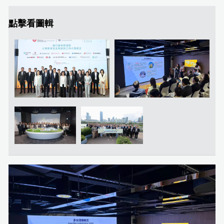
點擊看圖輯