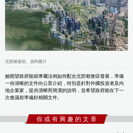
北部都會區。資料圖片
她期望政府能就專屬法例如何配合北部都會區發展，準備
一份清晰的文件向公眾介紹，特別是針對外國投資者及內
地企業家，提供清晰而簡潔的說明，並希望政府能在下一
次會議前準備好相關文件。
你 或 有 興 趣 的 文 章