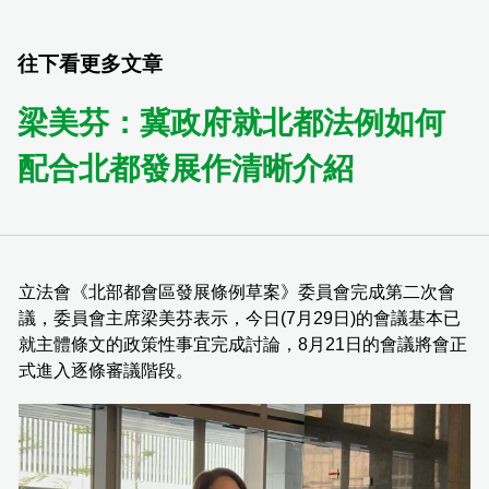
往下看更多文章
梁美芬：冀政府就北都法例如何
配合北都發展作清晰介紹
立法會《北部都會區發展條例草案》委員會完成第二次會
議，委員會主席梁美芬表示，今日(7月29日)的會議基本已
就主體條文的政策性事宜完成討論，8月21日的會議將會正
式進入逐條審議階段。