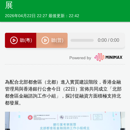
展
2026年04月22日 22:27 最後更新：22:42
為配合北部都會區（北都）進入實質建設階段，香港金融
管理局與香港銀行公會今日（22日）宣佈共同成立「北部
都會區金融諮詢工作小組」，探討從融資方面積極支持北
都發展。