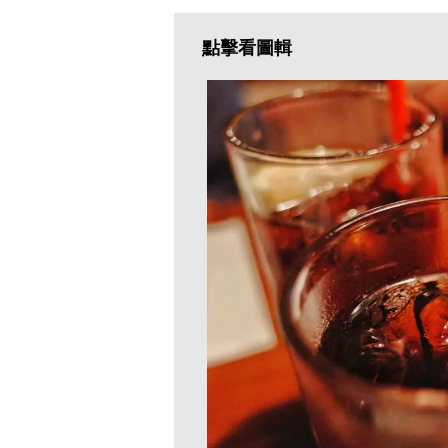
點擊看圖輯