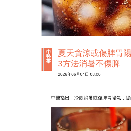
夏天貪涼或傷脾胃陽
中
醫
事
3方法消暑不傷脾
2026年06月04日 08:00
中醫指出，冷飲消暑或傷脾胃陽氣，提