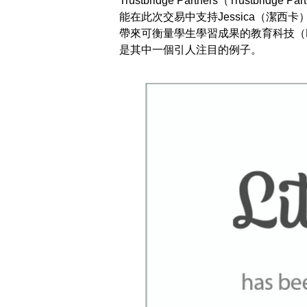
Trustbridge Partners（Trustbr
能在此次交易中支持Jessica（潔西卡
帶來可衡量學生學習成果的教育科技（EdT
是其中一個引人注目的例子。