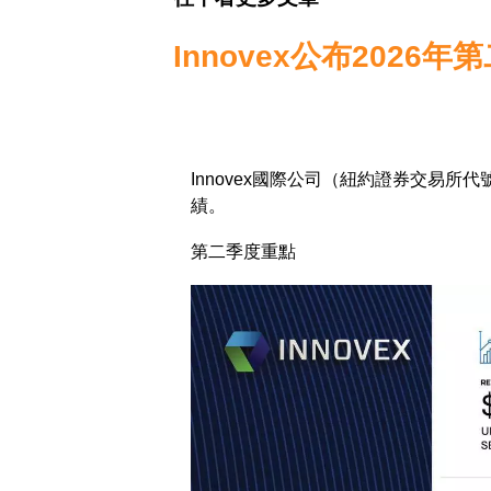
Innovex公布202
Innovex國際公司（紐約證券交易所代
績。
第二季度重點