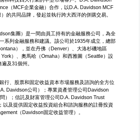
ance（MCF企業金融）合作，以D.A. Davidson MCF
dson MCF國際）的共同品牌，發起並執行跨大西洋的併購交易。
D.A. Davidson集團）是一間由員工持有的金融服務公司，為全
一系列金融服務和建議。該公司於1935年成立，總部
 Montana），並在丹佛（Denver）、大洛杉磯地區
New York）、奧馬哈（Omaha）和西雅圖（Seattle）設
務遍及31個州。
銀行、股票和固定收益資本市場服務及諮詢的全方位
（D.A. Davidson公司）；專業資產管理公司Davidson
n投資顧問）；信託及財富管理公司D.A. Davidson Trust
信託公司）；以及提供固定收益投資組合和諮詢服務的註冊投資
Management（Davidson固定收益管理）。