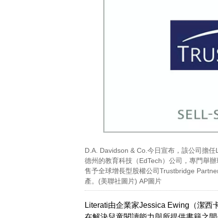
D.A. Davidson & Co.今日宣布，該公司擔任L
德州的教育科技（EdTech）公司，專門舉辦
售予全球增長型股權公司Trustbridge Partne
產。(美聯社圖片) AP圖片
Literati由企業家Jessica Ewi
在解決兒童閱讀能力與所提供書籍之間