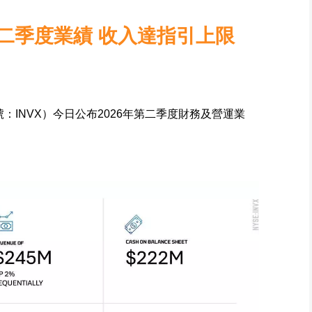
6年第二季度業績 收入達指引上限
號：INVX）今日公布2026年第二季度財務及營運業