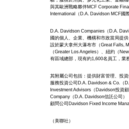
與其歐洲戰略夥伴MCF Corporate Fin
International（D.A. Davi
D.A. Davidson Companies（
國的個人、企業、機構和市政當局提供
設於蒙大拿州大瀑布市（Great Falls,
（Greater Los Angeles）、紐約（
有區域總部，現有約1,600名員工，業
其附屬公司包括：提供財富管理、投資
服務投資公司D.A. Davidson & Co.
Investment Advisors（Davidso
Company（D.A. Davidson
顧問公司Davidson Fixed Income 
（美聯社）