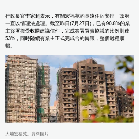
行政長官李家超表示，有關宏福苑的長遠住宿安排，政府
一直以情理法處理。截至昨日(7月27日)，已有90.8%的業
主簽署接受收購建議信件，完成簽署買賣協議的比例則達
53%，同時陸續有業主正式完成合約轉讓，整個過程順
暢。
大埔宏福苑。資料圖片