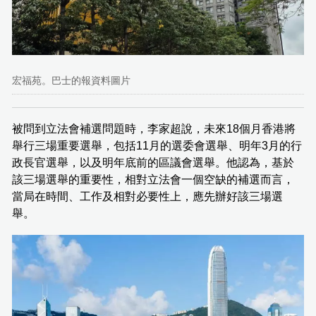
宏福苑。巴士的報資料圖片
被問到立法會補選問題時，李家超說，未來18個月香港將
舉行三場重要選舉，包括11月的選委會選舉、明年3月的行
政長官選舉，以及明年底前的區議會選舉。他認為，基於
該三場選舉的重要性，相對立法會一個空缺的補選而言，
當局在時間、工作及相對必要性上，應先辦好該三場選
舉。