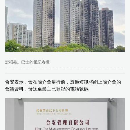
宏福苑。巴士的報記者攝
合安表示，會在簡介會舉行前，透過短訊將網上簡介會的
會議資料，發送至業主已登記的電話號碼。