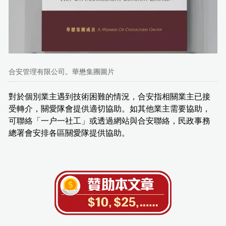
合安管理有限公司。華懋集團圖片
對於個別業主遇到技術困難的情況，合安指相關業主已接
受轉介，關愛隊會提供適切協助。如其他業主需要協助，
可聯絡「一户一社工」或透過網站與合安聯絡，民政事務
總署會安排各區關愛隊提供協助。