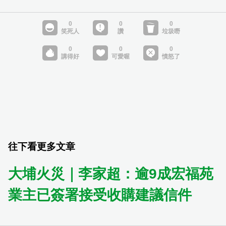
往下看更多文章
大埔火災｜李家超：逾9成宏福苑
業主已簽署接受收購建議信件