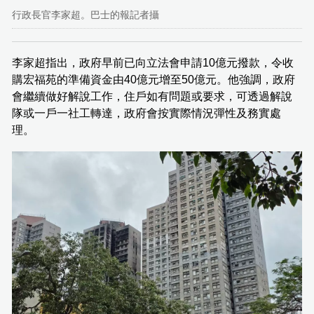
行政長官李家超。巴士的報記者攝
李家超指出，政府早前已向立法會申請10億元撥款，令收
購宏福苑的準備資金由40億元增至50億元。他強調，政府
會繼續做好解說工作，住戶如有問題或要求，可透過解說
隊或一戶一社工轉達，政府會按實際情況彈性及務實處
理。