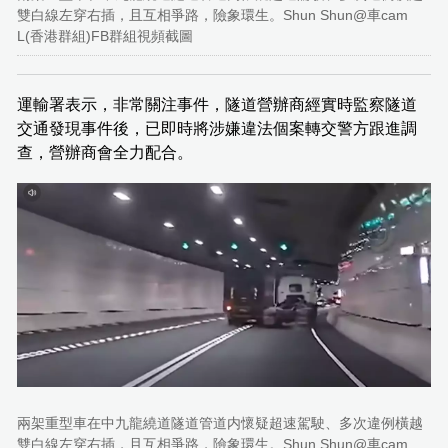
雙白線左穿右插，且互相爭路，險象環生。Shun Shun@車cam
L(香港群組)FB群組視頻截圖
運輸署表示，非常關注事件，隧道營辦商經實時監察隧道
交通發現事件後，已即時將涉嫌違法個案轉交警方跟進調
查，營辦商會全力配合。
兩架重型車在中九龍繞道隧道管道内懷疑超速駕駛、多次違例橫越
雙白線左穿右插，且互相爭路，險象環生。Shun Shun@車cam