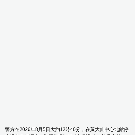
警方在2026年8月5日大約12時40分，在黃大仙中心北館停