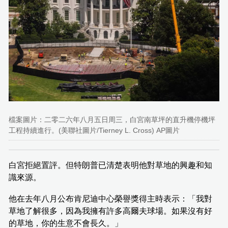
檔案圖片：二零二六年八月五日周三，白宮南草坪的直升機停機坪
工程持續進行。(美聯社圖片/Tierney L. Cross) AP圖片
白宮拒絕置評。但特朗普已清楚表明他對草地的興趣和知
識來源。
他在去年八月公布肯尼迪中心榮譽獎得主時表示：「我對
草地了解很多，因為我擁有許多高爾夫球場。如果沒有好
的草地，你的生意不會長久。」