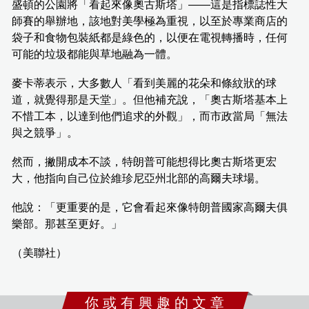
盛頓的公園將「看起來像奧古斯塔」——這是指標誌性大
師賽的舉辦地，該地對美學極為重視，以至於專業商店的
袋子和食物包裝紙都是綠色的，以便在電視轉播時，任何
可能的垃圾都能與草地融為一體。
麥卡蒂表示，大多數人「看到美麗的花朵和條紋狀的球
道，就覺得那是天堂」。但他補充說，「奧古斯塔基本上
不惜工本，以達到他們追求的外觀」，而市政當局「無法
與之競爭」。
然而，撇開成本不談，特朗普可能想得比奧古斯塔更宏
大，他指向自己位於維珍尼亞州北部的高爾夫球場。
他說：「更重要的是，它會看起來像特朗普國家高爾夫俱
樂部。那甚至更好。」
（美聯社）
你 或 有 興 趣 的 文 章