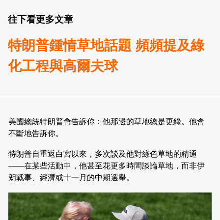
往下看更多文章
特朗普鍾情草地話題 頻頻提及綠
化工程與高爾夫球
美國總統特朗普會告訴你：他那邊的草地總是更綠。他會
不斷地告訴你。
特朗普自重返白宮以來，多次談及他對綠色草地的精通
——在某些活動中，他甚至花更多時間談論草地，而非伊
朗戰事、經濟或十一月的中期選舉。