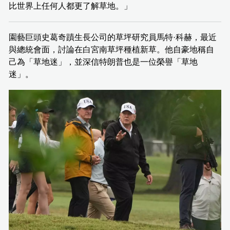
比世界上任何人都更了解草地。」
園藝巨頭史葛奇蹟生長公司的草坪研究員馬特·科赫，最近
與總統會面，討論在白宮南草坪種植新草。他自豪地稱自
己為「草地迷」，並深信特朗普也是一位榮譽「草地
迷」。