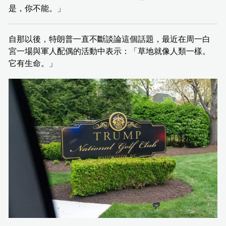
是，你不能。」
自那以後，特朗普一直不斷談論這個話題，最近在周一白
宮一場與軍人配偶的活動中表示：「草地就像人類一樣。
它有生命。」