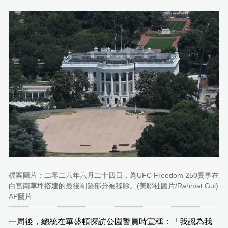
檔案圖片：二零二六年六月二十四日，為UFC Freedom 250賽事在
白宮南草坪搭建的最後剩餘部分被移除。(美聯社圖片/Rahmat Gul)
AP圖片
一周後，總統在華盛頓探訪公園警員時宣稱：「我認為我