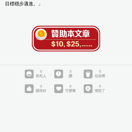
目標穩步邁進。」