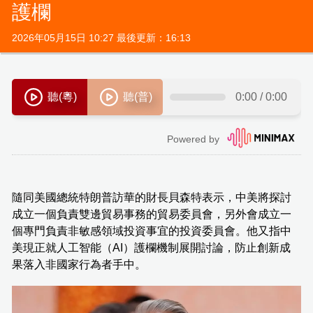
護欄
2026年05月15日 10:27 最後更新：16:13
隨同美國總統特朗普訪華的財長貝森特表示，中美將探討
成立一個負責雙邊貿易事務的貿易委員會，另外會成立一
個專門負責非敏感領域投資事宜的投資委員會。他又指中
美現正就人工智能（AI）護欄機制展開討論，防止創新成
果落入非國家行為者手中。