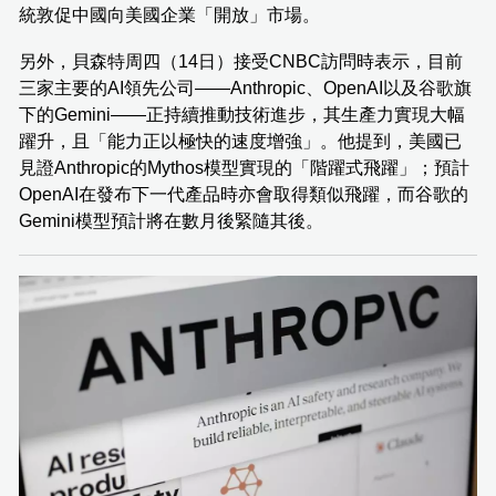
統敦促中國向美國企業「開放」市場。
另外，貝森特周四（14日）接受CNBC訪問時表示，目前
三家主要的AI領先公司——Anthropic、OpenAI以及谷歌旗
下的Gemini——正持續推動技術進步，其生產力實現大幅
躍升，且「能力正以極快的速度增強」。他提到，美國已
見證Anthropic的Mythos模型實現的「階躍式飛躍」；預計
OpenAI在發布下一代產品時亦會取得類似飛躍，而谷歌的
Gemini模型預計將在數月後緊隨其後。