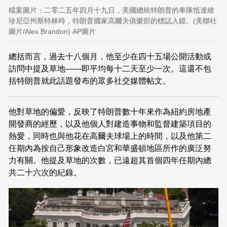
檔案圖片：二零二五年四月十九日，美國總統特朗普的車隊抵達維
珍尼亞州斯特林時，特朗普國家高爾夫俱樂部的標誌入鏡。(美聯社
圖片/Alex Brandon) AP圖片
總括而言，過去十八個月，他至少在四十五場公開活動或
訪問中提及草地——即平均每十二天至少一次。這還不包
括特朗普就此話題發布的眾多社交媒體帖文。
他對草地的偏愛，反映了特朗普數十年來作為紐約房地產
開發商的經歷，以及他個人對建造事物和監督建築項目的
熱愛，同時也與他花在高爾夫球場上的時間，以及他第二
任期內為按自己形象改造白宮和華盛頓地區所作的廣泛努
力有關。他提及草地的次數，已遠超其首個四年任期內總
共二十六次的紀錄。